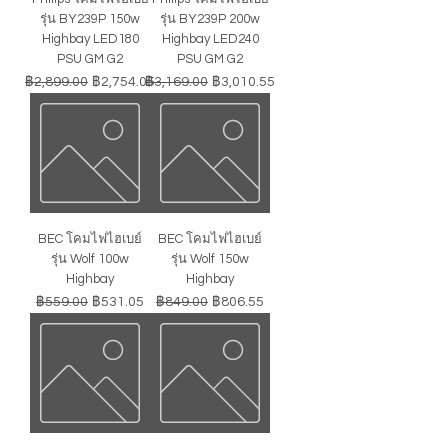
รุ่น BY239P 150w
รุ่น BY239P 200w
Highbay LED180
Highbay LED240
PSU GM G2
PSU GM G2
ราคาปกติ
ราคาขายลด
ราคาปกติ
ราคาขายลด
฿2,899.00
฿2,754.05
฿3,169.00
฿3,010.55
BEC โคมไฟไฮเบย์
BEC โคมไฟไฮเบย์
รุ่น Wolf 100w
รุ่น Wolf 150w
Highbay
Highbay
ราคาปกติ
ราคาขายลด
ราคาปกติ
ราคาขายลด
฿559.00
฿531.05
฿849.00
฿806.55