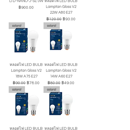
LTD-NANO-J-SL-3W
หลอดไฟ LED BULB
Lamptan Gloss V2
ราคา
฿900.00
22W A80 E27
ราคาปกติ
ราคาขายลด
฿120.00
฿93.00
colors!
colors!
หลอดไฟ LED BULB
หลอดไฟ LED BULB
Lamptan Gloss V2
Lamptan Gloss V2
18W A75 E27
14W A60 E27
ราคาปกติ
ราคาขายลด
ราคาปกติ
ราคาขายลด
฿90.00
฿78.00
฿80.00
฿49.00
colors!
colors!
หลอดไฟ LED BULB
หลอดไฟ LED BULB