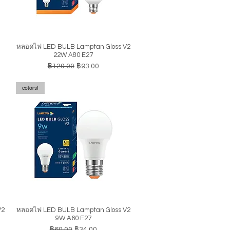
หลอดไฟ LED BULB Lamptan Gloss V2
ดูข้อมูลด่วน
22W A80 E27
ราคาปกติ
ราคาขายลด
฿120.00
฿93.00
colors!
V2
หลอดไฟ LED BULB Lamptan Gloss V2
ดูข้อมูลด่วน
9W A60 E27
ราคาปกติ
ราคาขายลด
฿60.00
฿34.00