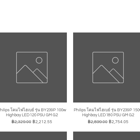
hilips โคมไฟไฮเบย์ รุ่น BY239P 100w
Philips โคมไฟไฮเบย์ รุ่น BY239P 15
ดูข้อมูลด่วน
ดูข้อมูลด่วน
Highbay LED120 PSU GM G2
Highbay LED180 PSU GM G2
ราคาปกติ
ราคาขายลด
ราคาปกติ
ราคาขายลด
฿2,329.00
฿2,212.55
฿2,899.00
฿2,754.05