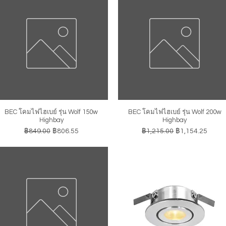
BEC โคมไฟไฮเบย์ รุ่น Wolf 150w
BEC โคมไฟไฮเบย์ รุ่น Wolf 200w
ดูข้อมูลด่วน
ดูข้อมูลด่วน
Highbay
Highbay
ราคาปกติ
ราคาขายลด
ราคาปกติ
ราคาขายลด
฿849.00
฿806.55
฿1,215.00
฿1,154.25