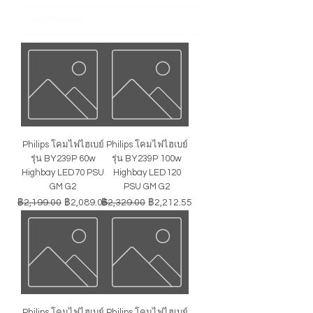
Philips โคมไฟไฮเบย์
Philips โคมไฟไฮเบย์
รุ่น BY239P 60w
รุ่น BY239P 100w
Highbay LED70 PSU
Highbay LED120
GM G2
PSU GM G2
ราคาปกติ
ราคาขายลด
ราคาปกติ
ราคาขายลด
฿2,199.00
฿2,089.05
฿2,329.00
฿2,212.55
Philips โคมไฟไฮเบย์
Philips โคมไฟไฮเบย์