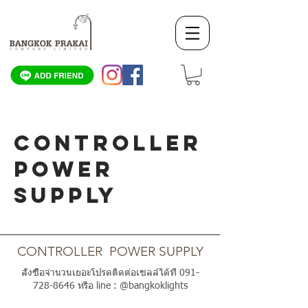
CONTROLLER
POWER
SUPPLY
SCROLL DOWN
CONTROLLER POWER SUPPLY
สั่งซื้อจำนวนเยอะโปรดติดต่อเซลล์ได้ที่
091-
728-8646
หรือ line : @bangkoklights