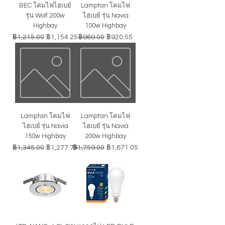
BEC โคมไฟไฮเบย์
Lamptan โคมไฟ
รุ่น Wolf 200w
ไฮเบย์ รุ่น Navia
Highbay
100w Highbay
ราคาปกติ
ราคาขายลด
ราคาปกติ
ราคาขายลด
฿1,215.00
฿1,154.25
฿969.00
฿920.55
Lamptan โคมไฟ
Lamptan โคมไฟ
ไฮเบย์ รุ่น Navia
ไฮเบย์ รุ่น Navia
150w Highbay
200w Highbay
ราคาปกติ
ราคาขายลด
ราคาปกติ
ราคาขายลด
฿1,345.00
฿1,277.75
฿1,759.00
฿1,671.05