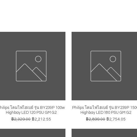
hilips โคมไฟไฮเบย์ รุ่น BY239P 100w
Philips โคมไฟไฮเบย์ รุ่น BY239P 15
ดูข้อมูลด่วน
ดูข้อมูลด่วน
Highbay LED120 PSU GM G2
Highbay LED180 PSU GM G2
ราคาปกติ
ราคาขายลด
ราคาปกติ
ราคาขายลด
฿2,329.00
฿2,212.55
฿2,899.00
฿2,754.05