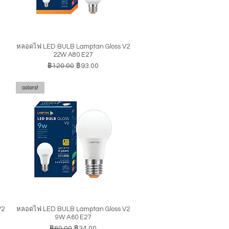
หลอดไฟ LED BULB Lamptan Gloss V2
ดูข้อมูลด่วน
22W A80 E27
ราคาปกติ
ราคาขายลด
฿120.00
฿93.00
colors!
V2
หลอดไฟ LED BULB Lamptan Gloss V2
ดูข้อมูลด่วน
9W A60 E27
ราคาปกติ
ราคาขายลด
฿60.00
฿34.00