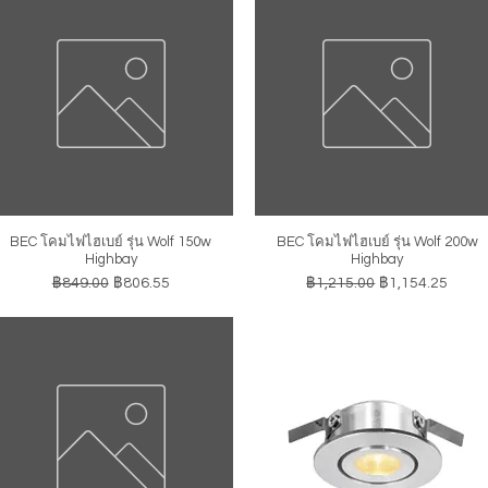
BEC โคมไฟไฮเบย์ รุ่น Wolf 150w
BEC โคมไฟไฮเบย์ รุ่น Wolf 200w
ดูข้อมูลด่วน
ดูข้อมูลด่วน
Highbay
Highbay
ราคาปกติ
ราคาขายลด
ราคาปกติ
ราคาขายลด
฿849.00
฿806.55
฿1,215.00
฿1,154.25