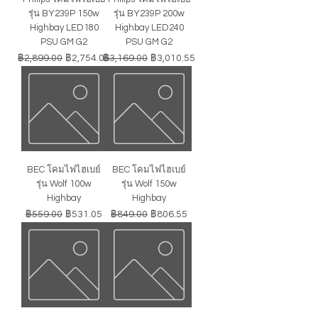
รุ่น BY239P 150w
รุ่น BY239P 200w
Highbay LED180
Highbay LED240
PSU GM G2
PSU GM G2
ราคาปกติ
ราคาขายลด
ราคาปกติ
ราคาขายลด
฿2,899.00
฿2,754.05
฿3,169.00
฿3,010.55
BEC โคมไฟไฮเบย์
BEC โคมไฟไฮเบย์
รุ่น Wolf 100w
รุ่น Wolf 150w
Highbay
Highbay
ราคาปกติ
ราคาขายลด
ราคาปกติ
ราคาขายลด
฿559.00
฿531.05
฿849.00
฿806.55