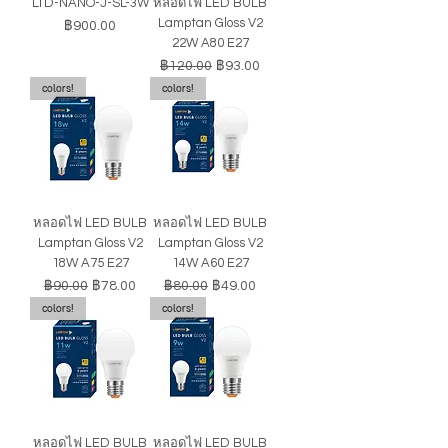
LTD-NANO-J-SL-3W
หลอดไฟ LED BULB
Lamptan Gloss V2
ราคา
฿900.00
22W A80 E27
ราคาปกติ
ราคาขายลด
฿120.00
฿93.00
colors!
colors!
หลอดไฟ LED BULB
หลอดไฟ LED BULB
Lamptan Gloss V2
Lamptan Gloss V2
18W A75 E27
14W A60 E27
ราคาปกติ
ราคาขายลด
ราคาปกติ
ราคาขายลด
฿90.00
฿78.00
฿80.00
฿49.00
colors!
colors!
หลอดไฟ LED BULB
หลอดไฟ LED BULB