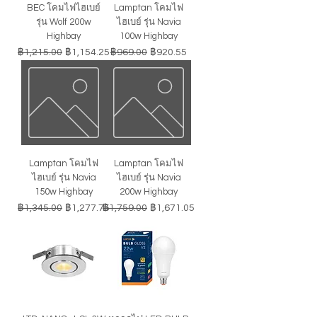
BEC โคมไฟไฮเบย์
Lamptan โคมไฟ
รุ่น Wolf 200w
ไฮเบย์ รุ่น Navia
Highbay
100w Highbay
ราคาปกติ
ราคาขายลด
ราคาปกติ
ราคาขายลด
฿1,215.00
฿1,154.25
฿969.00
฿920.55
Lamptan โคมไฟ
Lamptan โคมไฟ
ไฮเบย์ รุ่น Navia
ไฮเบย์ รุ่น Navia
150w Highbay
200w Highbay
ราคาปกติ
ราคาขายลด
ราคาปกติ
ราคาขายลด
฿1,345.00
฿1,277.75
฿1,759.00
฿1,671.05