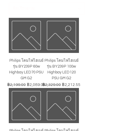
Philips โคมไฟไฮเบย์
Philips โคมไฟไฮเบย์
รุ่น BY239P 60w
รุ่น BY239P 100w
Highbay LED70 PSU
Highbay LED120
GM G2
PSU GM G2
ราคาปกติ
ราคาขายลด
ราคาปกติ
ราคาขายลด
฿2,199.00
฿2,089.05
฿2,329.00
฿2,212.55
Philips โคมไฟไฮเบย์
Philips โคมไฟไฮเบย์