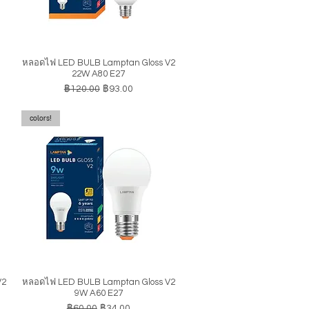
หลอดไฟ LED BULB Lamptan Gloss V2
ดูข้อมูลด่วน
22W A80 E27
ราคาปกติ
ราคาขายลด
฿120.00
฿93.00
colors!
V2
หลอดไฟ LED BULB Lamptan Gloss V2
ดูข้อมูลด่วน
9W A60 E27
ราคาปกติ
ราคาขายลด
฿60.00
฿34.00