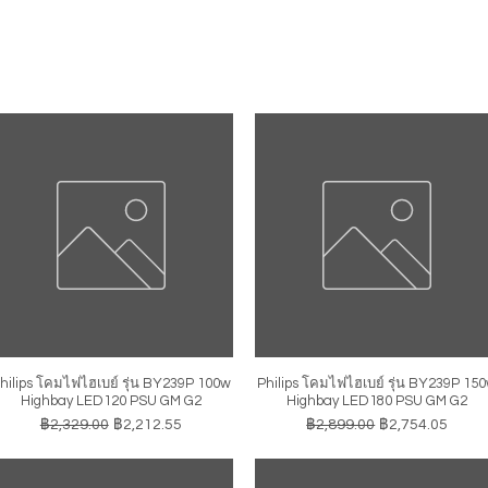
hilips โคมไฟไฮเบย์ รุ่น BY239P 100w
Philips โคมไฟไฮเบย์ รุ่น BY239P 15
ดูข้อมูลด่วน
ดูข้อมูลด่วน
Highbay LED120 PSU GM G2
Highbay LED180 PSU GM G2
ราคาปกติ
ราคาขายลด
ราคาปกติ
ราคาขายลด
฿2,329.00
฿2,212.55
฿2,899.00
฿2,754.05