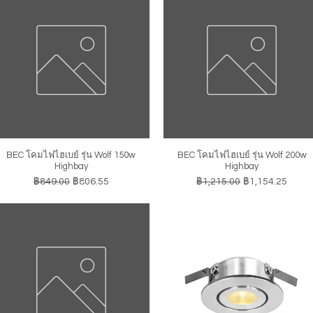
BEC โคมไฟไฮเบย์ รุ่น Wolf 150w
BEC โคมไฟไฮเบย์ รุ่น Wolf 200w
ดูข้อมูลด่วน
ดูข้อมูลด่วน
Highbay
Highbay
ราคาปกติ
ราคาขายลด
ราคาปกติ
ราคาขายลด
฿849.00
฿806.55
฿1,215.00
฿1,154.25