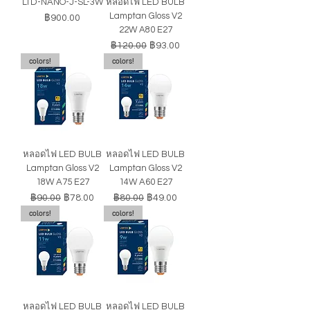
LTD-NANO-J-SL-3W
หลอดไฟ LED BULB
Lamptan Gloss V2
ราคา
฿900.00
22W A80 E27
ราคาปกติ
ราคาขายลด
฿120.00
฿93.00
colors!
colors!
หลอดไฟ LED BULB
หลอดไฟ LED BULB
Lamptan Gloss V2
Lamptan Gloss V2
18W A75 E27
14W A60 E27
ราคาปกติ
ราคาขายลด
ราคาปกติ
ราคาขายลด
฿90.00
฿78.00
฿80.00
฿49.00
colors!
colors!
หลอดไฟ LED BULB
หลอดไฟ LED BULB