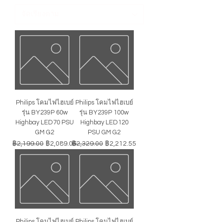
Philips โคมไฟไฮเบย์
Philips โคมไฟไฮเบย์
รุ่น BY239P 60w
รุ่น BY239P 100w
Highbay LED70 PSU
Highbay LED120
GM G2
PSU GM G2
ราคาปกติ
ราคาขายลด
ราคาปกติ
ราคาขายลด
฿2,199.00
฿2,089.05
฿2,329.00
฿2,212.55
Philips โคมไฟไฮเบย์
Philips โคมไฟไฮเบย์