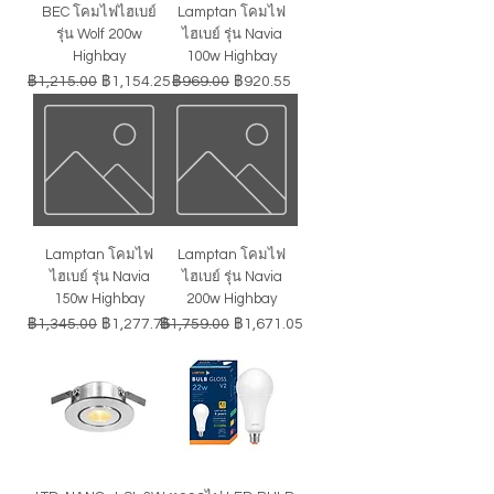
BEC โคมไฟไฮเบย์
Lamptan โคมไฟ
รุ่น Wolf 200w
ไฮเบย์ รุ่น Navia
Highbay
100w Highbay
ราคาปกติ
ราคาขายลด
ราคาปกติ
ราคาขายลด
฿1,215.00
฿1,154.25
฿969.00
฿920.55
Lamptan โคมไฟ
Lamptan โคมไฟ
ไฮเบย์ รุ่น Navia
ไฮเบย์ รุ่น Navia
150w Highbay
200w Highbay
ราคาปกติ
ราคาขายลด
ราคาปกติ
ราคาขายลด
฿1,345.00
฿1,277.75
฿1,759.00
฿1,671.05