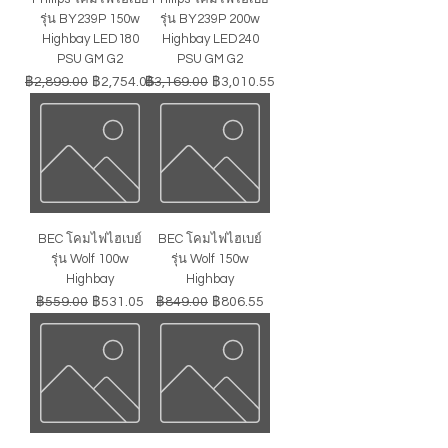
รุ่น BY239P 150w
รุ่น BY239P 200w
Highbay LED180
Highbay LED240
PSU GM G2
PSU GM G2
ราคาปกติ
ราคาขายลด
ราคาปกติ
ราคาขายลด
฿2,899.00
฿2,754.05
฿3,169.00
฿3,010.55
BEC โคมไฟไฮเบย์
BEC โคมไฟไฮเบย์
รุ่น Wolf 100w
รุ่น Wolf 150w
Highbay
Highbay
ราคาปกติ
ราคาขายลด
ราคาปกติ
ราคาขายลด
฿559.00
฿531.05
฿849.00
฿806.55