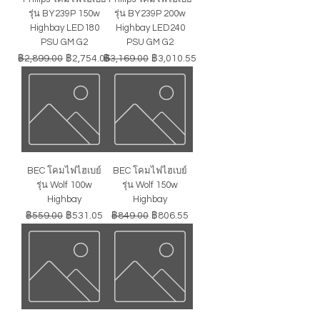
รุ่น BY239P 150w
รุ่น BY239P 200w
Highbay LED180
Highbay LED240
PSU GM G2
PSU GM G2
ราคาปกติ
ราคาขายลด
ราคาปกติ
ราคาขายลด
฿2,899.00
฿2,754.05
฿3,169.00
฿3,010.55
BEC โคมไฟไฮเบย์
BEC โคมไฟไฮเบย์
รุ่น Wolf 100w
รุ่น Wolf 150w
Highbay
Highbay
ราคาปกติ
ราคาขายลด
ราคาปกติ
ราคาขายลด
฿559.00
฿531.05
฿849.00
฿806.55