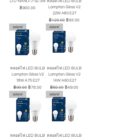
LTD-NANO-J-SL-3W
หลอดไฟ LED BULB
Lamptan Gloss V2
ราคา
฿900.00
22W A80 E27
ราคาปกติ
ราคาขายลด
฿120.00
฿93.00
colors!
colors!
หลอดไฟ LED BULB
หลอดไฟ LED BULB
Lamptan Gloss V2
Lamptan Gloss V2
18W A75 E27
14W A60 E27
ราคาปกติ
ราคาขายลด
ราคาปกติ
ราคาขายลด
฿90.00
฿78.00
฿80.00
฿49.00
colors!
colors!
หลอดไฟ LED BULB
หลอดไฟ LED BULB