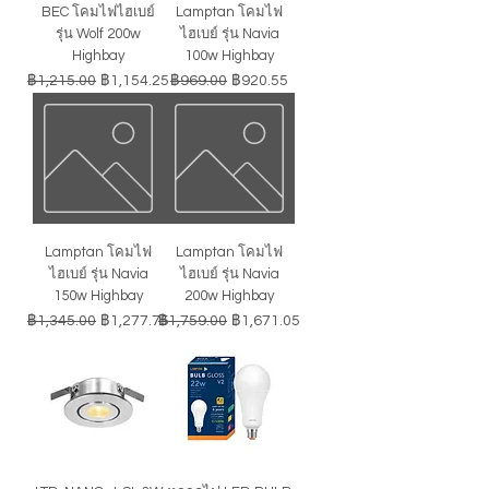
BEC โคมไฟไฮเบย์
Lamptan โคมไฟ
รุ่น Wolf 200w
ไฮเบย์ รุ่น Navia
Highbay
100w Highbay
ราคาปกติ
ราคาขายลด
ราคาปกติ
ราคาขายลด
฿1,215.00
฿1,154.25
฿969.00
฿920.55
Lamptan โคมไฟ
Lamptan โคมไฟ
ไฮเบย์ รุ่น Navia
ไฮเบย์ รุ่น Navia
150w Highbay
200w Highbay
ราคาปกติ
ราคาขายลด
ราคาปกติ
ราคาขายลด
฿1,345.00
฿1,277.75
฿1,759.00
฿1,671.05