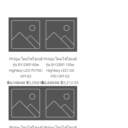
Philips โคมไฟไฮเบย์
Philips โคมไฟไฮเบย์
รุ่น BY239P 60w
รุ่น BY239P 100w
Highbay LED70 PSU
Highbay LED120
GM G2
PSU GM G2
ราคาปกติ
ราคาขายลด
ราคาปกติ
ราคาขายลด
฿2,199.00
฿2,089.05
฿2,329.00
฿2,212.55
Philips โคมไฟไฮเบย์
Philips โคมไฟไฮเบย์