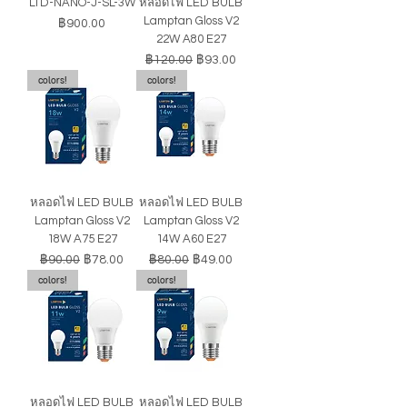
LTD-NANO-J-SL-3W
หลอดไฟ LED BULB
Lamptan Gloss V2
ราคา
฿900.00
22W A80 E27
ราคาปกติ
ราคาขายลด
฿120.00
฿93.00
colors!
colors!
หลอดไฟ LED BULB
หลอดไฟ LED BULB
Lamptan Gloss V2
Lamptan Gloss V2
18W A75 E27
14W A60 E27
ราคาปกติ
ราคาขายลด
ราคาปกติ
ราคาขายลด
฿90.00
฿78.00
฿80.00
฿49.00
colors!
colors!
หลอดไฟ LED BULB
หลอดไฟ LED BULB