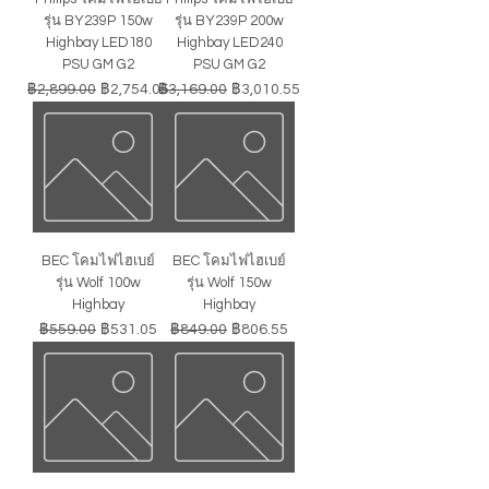
รุ่น BY239P 150w
รุ่น BY239P 200w
Highbay LED180
Highbay LED240
PSU GM G2
PSU GM G2
ราคาปกติ
ราคาขายลด
ราคาปกติ
ราคาขายลด
฿2,899.00
฿2,754.05
฿3,169.00
฿3,010.55
BEC โคมไฟไฮเบย์
BEC โคมไฟไฮเบย์
รุ่น Wolf 100w
รุ่น Wolf 150w
Highbay
Highbay
ราคาปกติ
ราคาขายลด
ราคาปกติ
ราคาขายลด
฿559.00
฿531.05
฿849.00
฿806.55