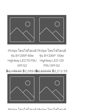
Philips โคมไฟไฮเบย์
Philips โคมไฟไฮเบย์
รุ่น BY239P 60w
รุ่น BY239P 100w
Highbay LED70 PSU
Highbay LED120
GM G2
PSU GM G2
ราคาปกติ
ราคาขายลด
ราคาปกติ
ราคาขายลด
฿2,199.00
฿2,089.05
฿2,329.00
฿2,212.55
Philips โคมไฟไฮเบย์
Philips โคมไฟไฮเบย์