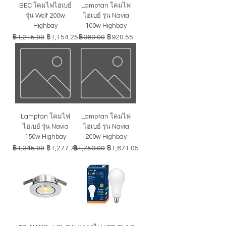
BEC โคมไฟไฮเบย์
Lamptan โคมไฟ
รุ่น Wolf 200w
ไฮเบย์ รุ่น Navia
Highbay
100w Highbay
ราคาปกติ
ราคาขายลด
ราคาปกติ
ราคาขายลด
฿1,215.00
฿1,154.25
฿969.00
฿920.55
Lamptan โคมไฟ
Lamptan โคมไฟ
ไฮเบย์ รุ่น Navia
ไฮเบย์ รุ่น Navia
150w Highbay
200w Highbay
ราคาปกติ
ราคาขายลด
ราคาปกติ
ราคาขายลด
฿1,345.00
฿1,277.75
฿1,759.00
฿1,671.05