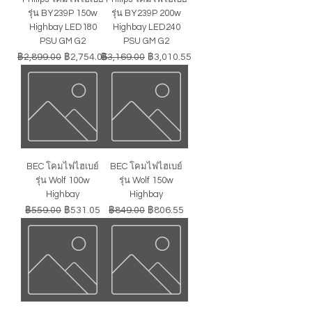
รุ่น BY239P 150w
รุ่น BY239P 200w
Highbay LED180
Highbay LED240
PSU GM G2
PSU GM G2
ราคาปกติ
ราคาขายลด
ราคาปกติ
ราคาขายลด
฿2,899.00
฿2,754.05
฿3,169.00
฿3,010.55
BEC โคมไฟไฮเบย์
BEC โคมไฟไฮเบย์
รุ่น Wolf 100w
รุ่น Wolf 150w
Highbay
Highbay
ราคาปกติ
ราคาขายลด
ราคาปกติ
ราคาขายลด
฿559.00
฿531.05
฿849.00
฿806.55