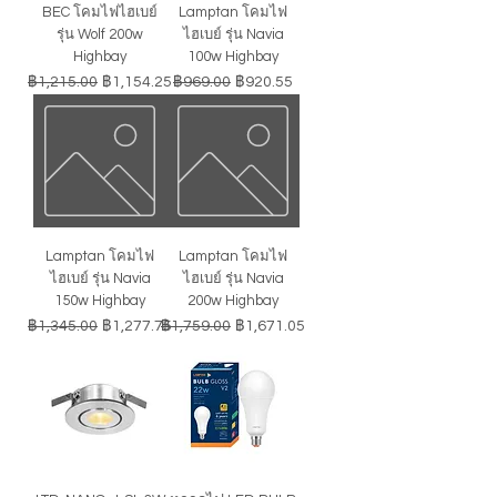
BEC โคมไฟไฮเบย์
Lamptan โคมไฟ
รุ่น Wolf 200w
ไฮเบย์ รุ่น Navia
Highbay
100w Highbay
ราคาปกติ
ราคาขายลด
ราคาปกติ
ราคาขายลด
฿1,215.00
฿1,154.25
฿969.00
฿920.55
Lamptan โคมไฟ
Lamptan โคมไฟ
ไฮเบย์ รุ่น Navia
ไฮเบย์ รุ่น Navia
150w Highbay
200w Highbay
ราคาปกติ
ราคาขายลด
ราคาปกติ
ราคาขายลด
฿1,345.00
฿1,277.75
฿1,759.00
฿1,671.05