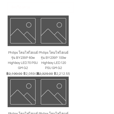
Philips โคมไฟไฮเบย์
Philips โคมไฟไฮเบย์
รุ่น BY239P 60w
รุ่น BY239P 100w
Highbay LED70 PSU
Highbay LED120
GM G2
PSU GM G2
ราคาปกติ
ราคาขายลด
ราคาปกติ
ราคาขายลด
฿2,199.00
฿2,089.05
฿2,329.00
฿2,212.55
Philips โคมไฟไฮเบย์
Philips โคมไฟไฮเบย์