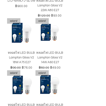
LTD-NANO-J-SL-3W
หลอดไฟ LED BULB
Lamptan Gloss V2
ราคา
฿900.00
22W A80 E27
ราคาปกติ
ราคาขายลด
฿120.00
฿93.00
colors!
colors!
หลอดไฟ LED BULB
หลอดไฟ LED BULB
Lamptan Gloss V2
Lamptan Gloss V2
18W A75 E27
14W A60 E27
ราคาปกติ
ราคาขายลด
ราคาปกติ
ราคาขายลด
฿90.00
฿78.00
฿80.00
฿49.00
colors!
colors!
หลอดไฟ LED BULB
หลอดไฟ LED BULB