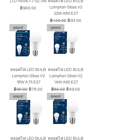
LTD-NANO-J-SL-3W
หลอดไฟ LED BULB
Lamptan Gloss V2
ราคา
฿900.00
22W A80 E27
ราคาปกติ
ราคาขายลด
฿120.00
฿93.00
colors!
colors!
หลอดไฟ LED BULB
หลอดไฟ LED BULB
Lamptan Gloss V2
Lamptan Gloss V2
18W A75 E27
14W A60 E27
ราคาปกติ
ราคาขายลด
ราคาปกติ
ราคาขายลด
฿90.00
฿78.00
฿80.00
฿49.00
colors!
colors!
หลอดไฟ LED BULB
หลอดไฟ LED BULB