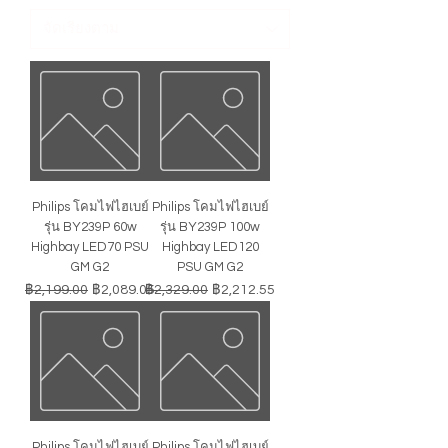
Philips โคมไฟไฮเบย์
Philips โคมไฟไฮเบย์
รุ่น BY239P 60w
รุ่น BY239P 100w
Highbay LED70 PSU
Highbay LED120
GM G2
PSU GM G2
ราคาปกติ
ราคาขายลด
ราคาปกติ
ราคาขายลด
฿2,199.00
฿2,089.05
฿2,329.00
฿2,212.55
Philips โคมไฟไฮเบย์
Philips โคมไฟไฮเบย์