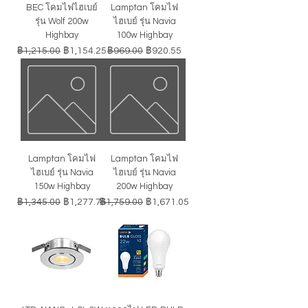
BEC โคมไฟไฮเบย์
Lamptan โคมไฟ
รุ่น Wolf 200w
ไฮเบย์ รุ่น Navia
Highbay
100w Highbay
ราคาปกติ
ราคาขายลด
ราคาปกติ
ราคาขายลด
฿1,215.00
฿1,154.25
฿969.00
฿920.55
Lamptan โคมไฟ
Lamptan โคมไฟ
ไฮเบย์ รุ่น Navia
ไฮเบย์ รุ่น Navia
150w Highbay
200w Highbay
ราคาปกติ
ราคาขายลด
ราคาปกติ
ราคาขายลด
฿1,345.00
฿1,277.75
฿1,759.00
฿1,671.05