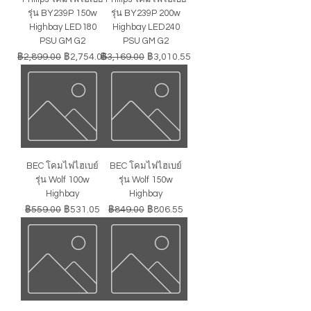
รุ่น BY239P 150w
รุ่น BY239P 200w
Highbay LED180
Highbay LED240
PSU GM G2
PSU GM G2
ราคาปกติ
ราคาขายลด
ราคาปกติ
ราคาขายลด
฿2,899.00
฿2,754.05
฿3,169.00
฿3,010.55
BEC โคมไฟไฮเบย์
BEC โคมไฟไฮเบย์
รุ่น Wolf 100w
รุ่น Wolf 150w
Highbay
Highbay
ราคาปกติ
ราคาขายลด
ราคาปกติ
ราคาขายลด
฿559.00
฿531.05
฿849.00
฿806.55