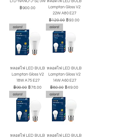
LTD-NANO-J-SL-3W
หลอดไฟ LED BULB
Lamptan Gloss V2
ราคา
฿900.00
22W A80 E27
ราคาปกติ
ราคาขายลด
฿120.00
฿93.00
colors!
colors!
หลอดไฟ LED BULB
หลอดไฟ LED BULB
Lamptan Gloss V2
Lamptan Gloss V2
18W A75 E27
14W A60 E27
ราคาปกติ
ราคาขายลด
ราคาปกติ
ราคาขายลด
฿90.00
฿78.00
฿80.00
฿49.00
colors!
colors!
หลอดไฟ LED BULB
หลอดไฟ LED BULB