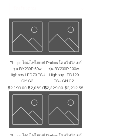
Philips โคมไฟไฮเบย์
Philips โคมไฟไฮเบย์
รุ่น BY239P 60w
รุ่น BY239P 100w
Highbay LED70 PSU
Highbay LED120
GM G2
PSU GM G2
ราคาปกติ
ราคาขายลด
ราคาปกติ
ราคาขายลด
฿2,199.00
฿2,089.05
฿2,329.00
฿2,212.55
Philips โคมไฟไฮเบย์
Philips โคมไฟไฮเบย์