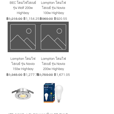
BEC โคมไฟไฮเบย์
Lamptan โคมไฟ
รุ่น Wolf 200w
ไฮเบย์ รุ่น Navia
Highbay
100w Highbay
ราคาปกติ
ราคาขายลด
ราคาปกติ
ราคาขายลด
฿1,215.00
฿1,154.25
฿969.00
฿920.55
Lamptan โคมไฟ
Lamptan โคมไฟ
ไฮเบย์ รุ่น Navia
ไฮเบย์ รุ่น Navia
150w Highbay
200w Highbay
ราคาปกติ
ราคาขายลด
ราคาปกติ
ราคาขายลด
฿1,345.00
฿1,277.75
฿1,759.00
฿1,671.05