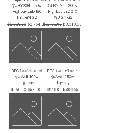
รุ่น BY239P 150w
รุ่น BY239P 200w
Highbay LED180
Highbay LED240
PSU GM G2
PSU GM G2
ราคาปกติ
ราคาขายลด
ราคาปกติ
ราคาขายลด
฿2,899.00
฿2,754.05
฿3,169.00
฿3,010.55
BEC โคมไฟไฮเบย์
BEC โคมไฟไฮเบย์
รุ่น Wolf 100w
รุ่น Wolf 150w
Highbay
Highbay
ราคาปกติ
ราคาขายลด
ราคาปกติ
ราคาขายลด
฿559.00
฿531.05
฿849.00
฿806.55