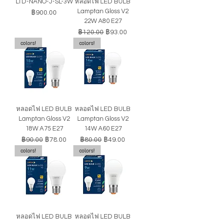
LTD-NANO-J-SL-3W
หลอดไฟ LED BULB
Lamptan Gloss V2
ราคา
฿900.00
22W A80 E27
ราคาปกติ
ราคาขายลด
฿120.00
฿93.00
colors!
colors!
หลอดไฟ LED BULB
หลอดไฟ LED BULB
Lamptan Gloss V2
Lamptan Gloss V2
18W A75 E27
14W A60 E27
ราคาปกติ
ราคาขายลด
ราคาปกติ
ราคาขายลด
฿90.00
฿78.00
฿80.00
฿49.00
colors!
colors!
หลอดไฟ LED BULB
หลอดไฟ LED BULB