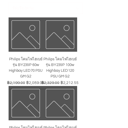
Philips โคมไฟไฮเบย์
Philips โคมไฟไฮเบย์
รุ่น BY239P 60w
รุ่น BY239P 100w
Highbay LED70 PSU
Highbay LED120
GM G2
PSU GM G2
ราคาปกติ
ราคาขายลด
ราคาปกติ
ราคาขายลด
฿2,199.00
฿2,089.05
฿2,329.00
฿2,212.55
Philips โคมไฟไฮเบย์
Philips โคมไฟไฮเบย์