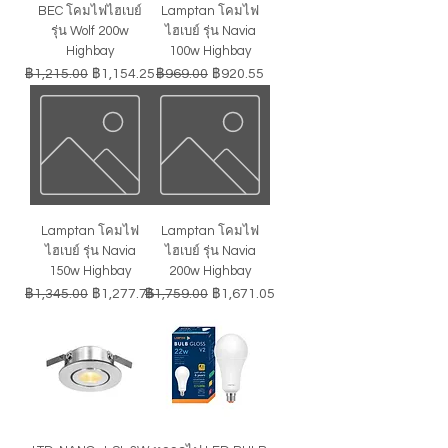
BEC โคมไฟไฮเบย์
Lamptan โคมไฟ
รุ่น Wolf 200w
ไฮเบย์ รุ่น Navia
Highbay
100w Highbay
ราคาปกติ
ราคาขายลด
ราคาปกติ
ราคาขายลด
฿1,215.00
฿1,154.25
฿969.00
฿920.55
Lamptan โคมไฟ
Lamptan โคมไฟ
ไฮเบย์ รุ่น Navia
ไฮเบย์ รุ่น Navia
150w Highbay
200w Highbay
ราคาปกติ
ราคาขายลด
ราคาปกติ
ราคาขายลด
฿1,345.00
฿1,277.75
฿1,759.00
฿1,671.05