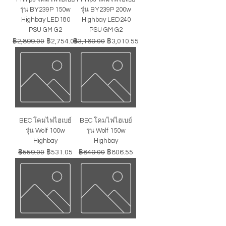
รุ่น BY239P 150w
รุ่น BY239P 200w
Highbay LED180
Highbay LED240
PSU GM G2
PSU GM G2
ราคาปกติ
ราคาขายลด
ราคาปกติ
ราคาขายลด
฿2,899.00
฿2,754.05
฿3,169.00
฿3,010.55
BEC โคมไฟไฮเบย์
BEC โคมไฟไฮเบย์
รุ่น Wolf 100w
รุ่น Wolf 150w
Highbay
Highbay
ราคาปกติ
ราคาขายลด
ราคาปกติ
ราคาขายลด
฿559.00
฿531.05
฿849.00
฿806.55