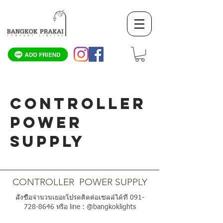
CONTROLLER
POWER
SUPPLY
SCROLL DOWN
CONTROLLER POWER SUPPLY
สั่งซื้อจำนวนเยอะโปรดติดต่อเซลล์ได้ที่
091-
728-8646
หรือ line : @bangkoklights