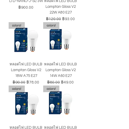
LTD-NANO-J-SL-3W
หลอดไฟ LED BULB
Lamptan Gloss V2
ราคา
฿900.00
22W A80 E27
ราคาปกติ
ราคาขายลด
฿120.00
฿93.00
colors!
colors!
หลอดไฟ LED BULB
หลอดไฟ LED BULB
Lamptan Gloss V2
Lamptan Gloss V2
18W A75 E27
14W A60 E27
ราคาปกติ
ราคาขายลด
ราคาปกติ
ราคาขายลด
฿90.00
฿78.00
฿80.00
฿49.00
colors!
colors!
หลอดไฟ LED BULB
หลอดไฟ LED BULB