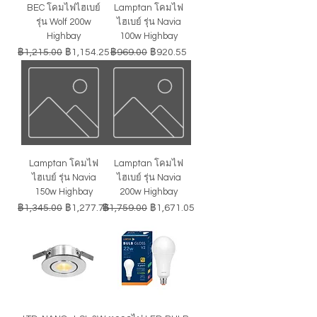
BEC โคมไฟไฮเบย์
Lamptan โคมไฟ
รุ่น Wolf 200w
ไฮเบย์ รุ่น Navia
Highbay
100w Highbay
ราคาปกติ
ราคาขายลด
ราคาปกติ
ราคาขายลด
฿1,215.00
฿1,154.25
฿969.00
฿920.55
Lamptan โคมไฟ
Lamptan โคมไฟ
ไฮเบย์ รุ่น Navia
ไฮเบย์ รุ่น Navia
150w Highbay
200w Highbay
ราคาปกติ
ราคาขายลด
ราคาปกติ
ราคาขายลด
฿1,345.00
฿1,277.75
฿1,759.00
฿1,671.05