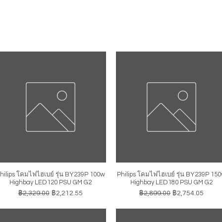
hilips โคมไฟไฮเบย์ รุ่น BY239P 100w
Philips โคมไฟไฮเบย์ รุ่น BY239P 15
ดูข้อมูลด่วน
ดูข้อมูลด่วน
Highbay LED120 PSU GM G2
Highbay LED180 PSU GM G2
ราคาปกติ
ราคาขายลด
ราคาปกติ
ราคาขายลด
฿2,329.00
฿2,212.55
฿2,899.00
฿2,754.05