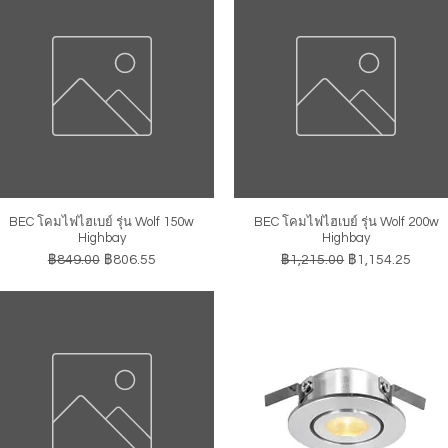
BEC โคมไฟไฮเบย์ รุ่น Wolf 150w
BEC โคมไฟไฮเบย์ รุ่น Wolf 200w
ดูข้อมูลด่วน
ดูข้อมูลด่วน
Highbay
Highbay
ราคาปกติ
ราคาขายลด
ราคาปกติ
ราคาขายลด
฿849.00
฿806.55
฿1,215.00
฿1,154.25