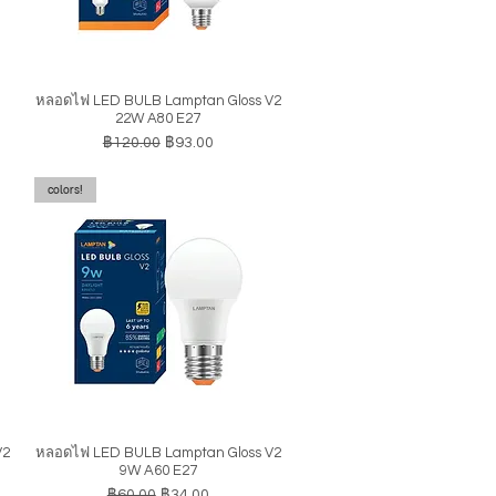
หลอดไฟ LED BULB Lamptan Gloss V2
ดูข้อมูลด่วน
22W A80 E27
ราคาปกติ
ราคาขายลด
฿120.00
฿93.00
colors!
V2
หลอดไฟ LED BULB Lamptan Gloss V2
ดูข้อมูลด่วน
9W A60 E27
ราคาปกติ
ราคาขายลด
฿60.00
฿34.00