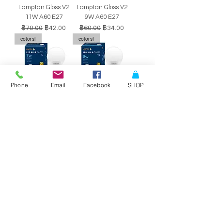
Lamptan Gloss V2
Lamptan Gloss V2
11W A60 E27
9W A60 E27
ราคาปกติ
ราคาขายลด
ราคาปกติ
ราคาขายลด
฿70.00
฿42.00
฿60.00
฿34.00
colors!
colors!
Phone
Email
Facebook
SHOP
หลอดไฟ LED BULB
หลอดไฟ LED BULB
Lamptan Gloss V2
Lamptan Gloss V2
7W A60 E27
5W A60 E27
ราคาปกติ
ราคาขายลด
ราคาปกติ
ราคาขายลด
฿50.00
฿29.00
฿40.00
฿34.00
SALE!!
SALE!!
Philips Double-
Philips Double-