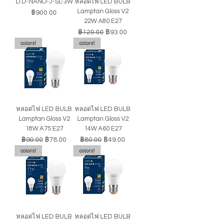
LTD-NANO-J-SL-3W
หลอดไฟ LED BULB
Lamptan Gloss V2
ราคา
฿900.00
22W A80 E27
ราคาปกติ
ราคาขายลด
฿120.00
฿93.00
colors!
colors!
หลอดไฟ LED BULB
หลอดไฟ LED BULB
Lamptan Gloss V2
Lamptan Gloss V2
18W A75 E27
14W A60 E27
ราคาปกติ
ราคาขายลด
ราคาปกติ
ราคาขายลด
฿90.00
฿78.00
฿80.00
฿49.00
colors!
colors!
หลอดไฟ LED BULB
หลอดไฟ LED BULB