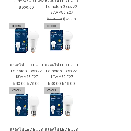
LTD-NANO-J-SL-3W
หลอดไฟ LED BULB
Lamptan Gloss V2
ราคา
฿900.00
22W A80 E27
ราคาปกติ
ราคาขายลด
฿120.00
฿93.00
colors!
colors!
หลอดไฟ LED BULB
หลอดไฟ LED BULB
Lamptan Gloss V2
Lamptan Gloss V2
18W A75 E27
14W A60 E27
ราคาปกติ
ราคาขายลด
ราคาปกติ
ราคาขายลด
฿90.00
฿78.00
฿80.00
฿49.00
colors!
colors!
หลอดไฟ LED BULB
หลอดไฟ LED BULB