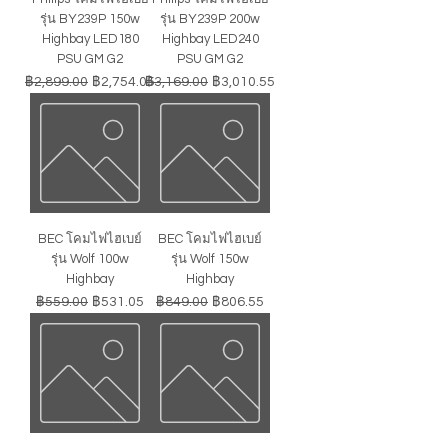
รุ่น BY239P 150w
รุ่น BY239P 200w
Highbay LED180
Highbay LED240
PSU GM G2
PSU GM G2
ราคาปกติ
ราคาขายลด
ราคาปกติ
ราคาขายลด
฿2,899.00
฿2,754.05
฿3,169.00
฿3,010.55
BEC โคมไฟไฮเบย์
BEC โคมไฟไฮเบย์
รุ่น Wolf 100w
รุ่น Wolf 150w
Highbay
Highbay
ราคาปกติ
ราคาขายลด
ราคาปกติ
ราคาขายลด
฿559.00
฿531.05
฿849.00
฿806.55