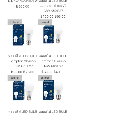
LTD-NANO-J-SL-3W
หลอดไฟ LED BULB
Lamptan Gloss V2
ราคา
฿900.00
22W A80 E27
ราคาปกติ
ราคาขายลด
฿120.00
฿93.00
colors!
colors!
หลอดไฟ LED BULB
หลอดไฟ LED BULB
Lamptan Gloss V2
Lamptan Gloss V2
18W A75 E27
14W A60 E27
ราคาปกติ
ราคาขายลด
ราคาปกติ
ราคาขายลด
฿90.00
฿78.00
฿80.00
฿49.00
colors!
colors!
หลอดไฟ LED BULB
หลอดไฟ LED BULB