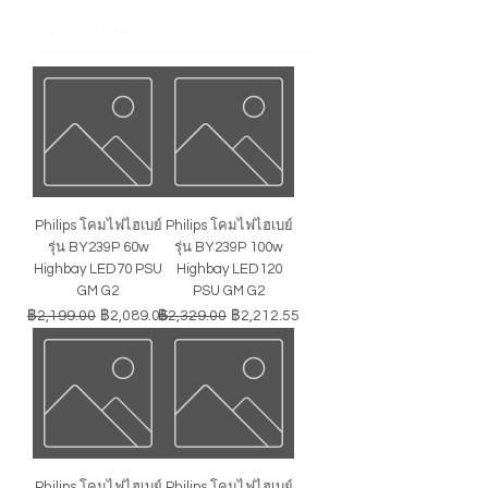
Philips โคมไฟไฮเบย์
Philips โคมไฟไฮเบย์
รุ่น BY239P 60w
รุ่น BY239P 100w
Highbay LED70 PSU
Highbay LED120
GM G2
PSU GM G2
ราคาปกติ
ราคาขายลด
ราคาปกติ
ราคาขายลด
฿2,199.00
฿2,089.05
฿2,329.00
฿2,212.55
Philips โคมไฟไฮเบย์
Philips โคมไฟไฮเบย์