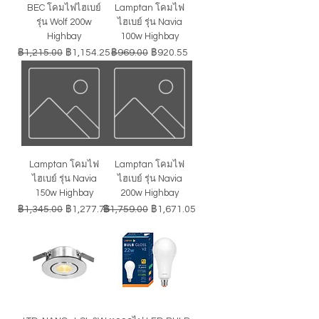
BEC โคมไฟไฮเบย์
Lamptan โคมไฟ
รุ่น Wolf 200w
ไฮเบย์ รุ่น Navia
Highbay
100w Highbay
ราคาปกติ
ราคาขายลด
ราคาปกติ
ราคาขายลด
฿1,215.00
฿1,154.25
฿969.00
฿920.55
Lamptan โคมไฟ
Lamptan โคมไฟ
ไฮเบย์ รุ่น Navia
ไฮเบย์ รุ่น Navia
150w Highbay
200w Highbay
ราคาปกติ
ราคาขายลด
ราคาปกติ
ราคาขายลด
฿1,345.00
฿1,277.75
฿1,759.00
฿1,671.05