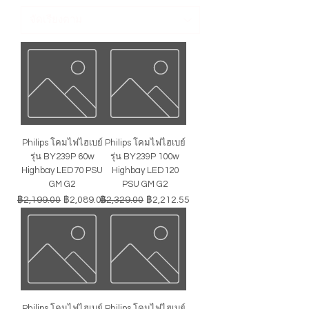
Philips โคมไฟไฮเบย์
Philips โคมไฟไฮเบย์
รุ่น BY239P 60w
รุ่น BY239P 100w
Highbay LED70 PSU
Highbay LED120
GM G2
PSU GM G2
ราคาปกติ
ราคาขายลด
ราคาปกติ
ราคาขายลด
฿2,199.00
฿2,089.05
฿2,329.00
฿2,212.55
Philips โคมไฟไฮเบย์
Philips โคมไฟไฮเบย์