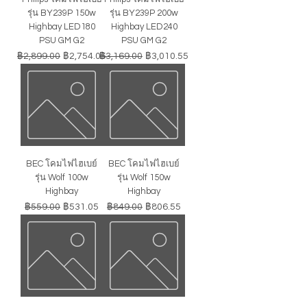
รุ่น BY239P 150w
รุ่น BY239P 200w
Highbay LED180
Highbay LED240
PSU GM G2
PSU GM G2
ราคาปกติ
ราคาขายลด
ราคาปกติ
ราคาขายลด
฿2,899.00
฿2,754.05
฿3,169.00
฿3,010.55
BEC โคมไฟไฮเบย์
BEC โคมไฟไฮเบย์
รุ่น Wolf 100w
รุ่น Wolf 150w
Highbay
Highbay
ราคาปกติ
ราคาขายลด
ราคาปกติ
ราคาขายลด
฿559.00
฿531.05
฿849.00
฿806.55