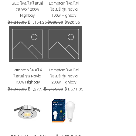
BEC โคมไฟไฮเบย์
Lamptan โคมไฟ
รุ่น Wolf 200w
ไฮเบย์ รุ่น Navia
Highbay
100w Highbay
ราคาปกติ
ราคาขายลด
ราคาปกติ
ราคาขายลด
฿1,215.00
฿1,154.25
฿969.00
฿920.55
Lamptan โคมไฟ
Lamptan โคมไฟ
ไฮเบย์ รุ่น Navia
ไฮเบย์ รุ่น Navia
150w Highbay
200w Highbay
ราคาปกติ
ราคาขายลด
ราคาปกติ
ราคาขายลด
฿1,345.00
฿1,277.75
฿1,759.00
฿1,671.05