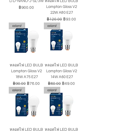
LTD-NANO-J-SL-3W
หลอดไฟ LED BULB
Lamptan Gloss V2
ราคา
฿900.00
22W A80 E27
ราคาปกติ
ราคาขายลด
฿120.00
฿93.00
colors!
colors!
หลอดไฟ LED BULB
หลอดไฟ LED BULB
Lamptan Gloss V2
Lamptan Gloss V2
18W A75 E27
14W A60 E27
ราคาปกติ
ราคาขายลด
ราคาปกติ
ราคาขายลด
฿90.00
฿78.00
฿80.00
฿49.00
colors!
colors!
หลอดไฟ LED BULB
หลอดไฟ LED BULB