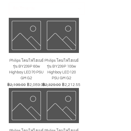
Philips โคมไฟไฮเบย์
Philips โคมไฟไฮเบย์
รุ่น BY239P 60w
รุ่น BY239P 100w
Highbay LED70 PSU
Highbay LED120
GM G2
PSU GM G2
ราคาปกติ
ราคาขายลด
ราคาปกติ
ราคาขายลด
฿2,199.00
฿2,089.05
฿2,329.00
฿2,212.55
Philips โคมไฟไฮเบย์
Philips โคมไฟไฮเบย์