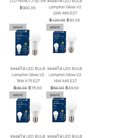
LTD-NANO-J-SL-3W
หลอดไฟ LED BULB
Lamptan Gloss V2
ราคา
฿900.00
22W A80 E27
ราคาปกติ
ราคาขายลด
฿120.00
฿93.00
colors!
colors!
หลอดไฟ LED BULB
หลอดไฟ LED BULB
Lamptan Gloss V2
Lamptan Gloss V2
18W A75 E27
14W A60 E27
ราคาปกติ
ราคาขายลด
ราคาปกติ
ราคาขายลด
฿90.00
฿78.00
฿80.00
฿49.00
colors!
colors!
หลอดไฟ LED BULB
หลอดไฟ LED BULB