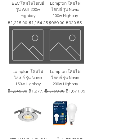
BEC โคมไฟไฮเบย์
Lamptan โคมไฟ
รุ่น Wolf 200w
ไฮเบย์ รุ่น Navia
Highbay
100w Highbay
ราคาปกติ
ราคาขายลด
ราคาปกติ
ราคาขายลด
฿1,215.00
฿1,154.25
฿969.00
฿920.55
Lamptan โคมไฟ
Lamptan โคมไฟ
ไฮเบย์ รุ่น Navia
ไฮเบย์ รุ่น Navia
150w Highbay
200w Highbay
ราคาปกติ
ราคาขายลด
ราคาปกติ
ราคาขายลด
฿1,345.00
฿1,277.75
฿1,759.00
฿1,671.05