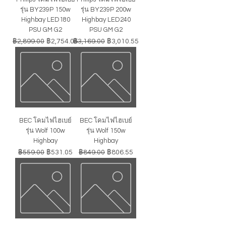
รุ่น BY239P 150w
รุ่น BY239P 200w
Highbay LED180
Highbay LED240
PSU GM G2
PSU GM G2
ราคาปกติ
ราคาขายลด
ราคาปกติ
ราคาขายลด
฿2,899.00
฿2,754.05
฿3,169.00
฿3,010.55
BEC โคมไฟไฮเบย์
BEC โคมไฟไฮเบย์
รุ่น Wolf 100w
รุ่น Wolf 150w
Highbay
Highbay
ราคาปกติ
ราคาขายลด
ราคาปกติ
ราคาขายลด
฿559.00
฿531.05
฿849.00
฿806.55