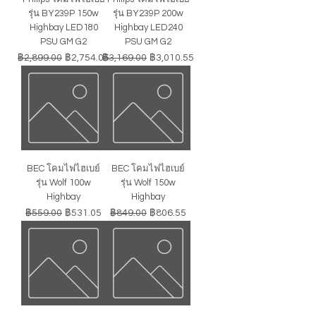
รุ่น BY239P 150w
รุ่น BY239P 200w
Highbay LED180
Highbay LED240
PSU GM G2
PSU GM G2
ราคาปกติ
ราคาขายลด
ราคาปกติ
ราคาขายลด
฿2,899.00
฿2,754.05
฿3,169.00
฿3,010.55
BEC โคมไฟไฮเบย์
BEC โคมไฟไฮเบย์
รุ่น Wolf 100w
รุ่น Wolf 150w
Highbay
Highbay
ราคาปกติ
ราคาขายลด
ราคาปกติ
ราคาขายลด
฿559.00
฿531.05
฿849.00
฿806.55