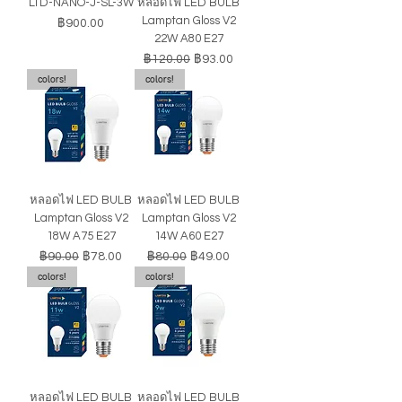
LTD-NANO-J-SL-3W
หลอดไฟ LED BULB
Lamptan Gloss V2
ราคา
฿900.00
22W A80 E27
ราคาปกติ
ราคาขายลด
฿120.00
฿93.00
colors!
colors!
หลอดไฟ LED BULB
หลอดไฟ LED BULB
Lamptan Gloss V2
Lamptan Gloss V2
18W A75 E27
14W A60 E27
ราคาปกติ
ราคาขายลด
ราคาปกติ
ราคาขายลด
฿90.00
฿78.00
฿80.00
฿49.00
colors!
colors!
หลอดไฟ LED BULB
หลอดไฟ LED BULB