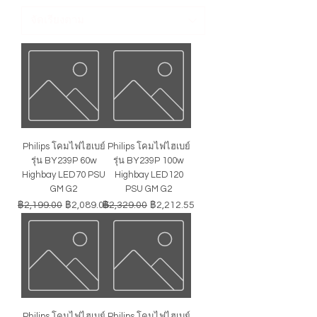
Philips โคมไฟไฮเบย์
Philips โคมไฟไฮเบย์
รุ่น BY239P 60w
รุ่น BY239P 100w
Highbay LED70 PSU
Highbay LED120
GM G2
PSU GM G2
ราคาปกติ
ราคาขายลด
ราคาปกติ
ราคาขายลด
฿2,199.00
฿2,089.05
฿2,329.00
฿2,212.55
Philips โคมไฟไฮเบย์
Philips โคมไฟไฮเบย์