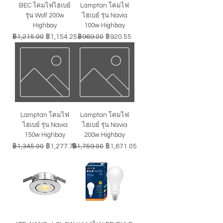
BEC โคมไฟไฮเบย์
Lamptan โคมไฟ
รุ่น Wolf 200w
ไฮเบย์ รุ่น Navia
Highbay
100w Highbay
ราคาปกติ
ราคาขายลด
ราคาปกติ
ราคาขายลด
฿1,215.00
฿1,154.25
฿969.00
฿920.55
Lamptan โคมไฟ
Lamptan โคมไฟ
ไฮเบย์ รุ่น Navia
ไฮเบย์ รุ่น Navia
150w Highbay
200w Highbay
ราคาปกติ
ราคาขายลด
ราคาปกติ
ราคาขายลด
฿1,345.00
฿1,277.75
฿1,759.00
฿1,671.05