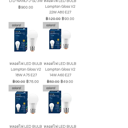
LTD-NANO-J-SL-3W
หลอดไฟ LED BULB
Lamptan Gloss V2
ราคา
฿900.00
22W A80 E27
ราคาปกติ
ราคาขายลด
฿120.00
฿93.00
colors!
colors!
หลอดไฟ LED BULB
หลอดไฟ LED BULB
Lamptan Gloss V2
Lamptan Gloss V2
18W A75 E27
14W A60 E27
ราคาปกติ
ราคาขายลด
ราคาปกติ
ราคาขายลด
฿90.00
฿78.00
฿80.00
฿49.00
colors!
colors!
หลอดไฟ LED BULB
หลอดไฟ LED BULB