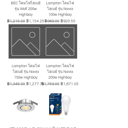
BEC โคมไฟไฮเบย์
Lamptan โคมไฟ
รุ่น Wolf 200w
ไฮเบย์ รุ่น Navia
Highbay
100w Highbay
ราคาปกติ
ราคาขายลด
ราคาปกติ
ราคาขายลด
฿1,215.00
฿1,154.25
฿969.00
฿920.55
Lamptan โคมไฟ
Lamptan โคมไฟ
ไฮเบย์ รุ่น Navia
ไฮเบย์ รุ่น Navia
150w Highbay
200w Highbay
ราคาปกติ
ราคาขายลด
ราคาปกติ
ราคาขายลด
฿1,345.00
฿1,277.75
฿1,759.00
฿1,671.05