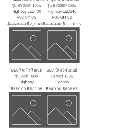
รุ่น BY239P 150w
รุ่น BY239P 200w
Highbay LED180
Highbay LED240
PSU GM G2
PSU GM G2
ราคาปกติ
ราคาขายลด
ราคาปกติ
ราคาขายลด
฿2,899.00
฿2,754.05
฿3,169.00
฿3,010.55
BEC โคมไฟไฮเบย์
BEC โคมไฟไฮเบย์
รุ่น Wolf 100w
รุ่น Wolf 150w
Highbay
Highbay
ราคาปกติ
ราคาขายลด
ราคาปกติ
ราคาขายลด
฿559.00
฿531.05
฿849.00
฿806.55