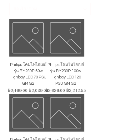
Philips โคมไฟไฮเบย์
Philips โคมไฟไฮเบย์
รุ่น BY239P 60w
รุ่น BY239P 100w
Highbay LED70 PSU
Highbay LED120
GM G2
PSU GM G2
ราคาปกติ
ราคาขายลด
ราคาปกติ
ราคาขายลด
฿2,199.00
฿2,089.05
฿2,329.00
฿2,212.55
Philips โคมไฟไฮเบย์
Philips โคมไฟไฮเบย์