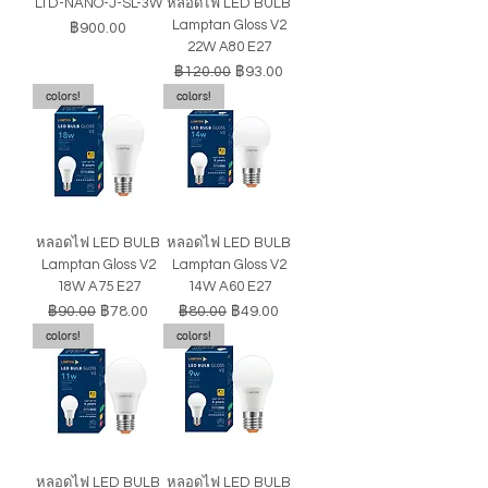
LTD-NANO-J-SL-3W
หลอดไฟ LED BULB
Lamptan Gloss V2
ราคา
฿900.00
22W A80 E27
ราคาปกติ
ราคาขายลด
฿120.00
฿93.00
colors!
colors!
หลอดไฟ LED BULB
หลอดไฟ LED BULB
Lamptan Gloss V2
Lamptan Gloss V2
18W A75 E27
14W A60 E27
ราคาปกติ
ราคาขายลด
ราคาปกติ
ราคาขายลด
฿90.00
฿78.00
฿80.00
฿49.00
colors!
colors!
หลอดไฟ LED BULB
หลอดไฟ LED BULB