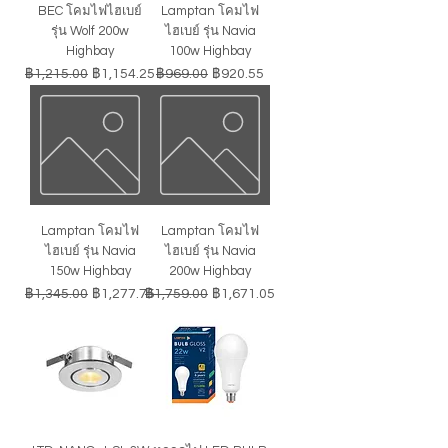
BEC โคมไฟไฮเบย์
Lamptan โคมไฟ
รุ่น Wolf 200w
ไฮเบย์ รุ่น Navia
Highbay
100w Highbay
ราคาปกติ
ราคาขายลด
ราคาปกติ
ราคาขายลด
฿1,215.00
฿1,154.25
฿969.00
฿920.55
Lamptan โคมไฟ
Lamptan โคมไฟ
ไฮเบย์ รุ่น Navia
ไฮเบย์ รุ่น Navia
150w Highbay
200w Highbay
ราคาปกติ
ราคาขายลด
ราคาปกติ
ราคาขายลด
฿1,345.00
฿1,277.75
฿1,759.00
฿1,671.05