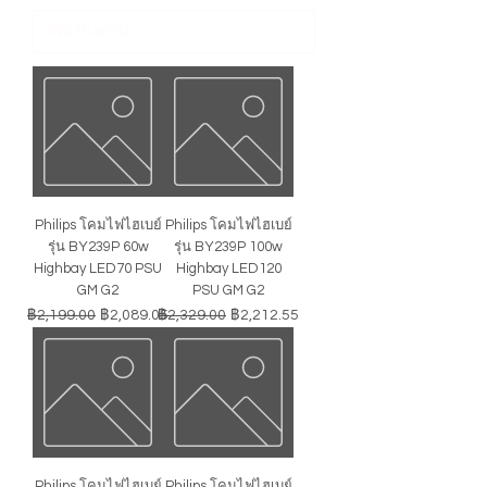
Philips โคมไฟไฮเบย์
Philips โคมไฟไฮเบย์
รุ่น BY239P 60w
รุ่น BY239P 100w
Highbay LED70 PSU
Highbay LED120
GM G2
PSU GM G2
ราคาปกติ
ราคาขายลด
ราคาปกติ
ราคาขายลด
฿2,199.00
฿2,089.05
฿2,329.00
฿2,212.55
Philips โคมไฟไฮเบย์
Philips โคมไฟไฮเบย์