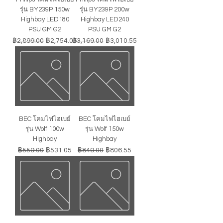
รุ่น BY239P 150w
รุ่น BY239P 200w
Highbay LED180
Highbay LED240
PSU GM G2
PSU GM G2
ราคาปกติ
ราคาขายลด
ราคาปกติ
ราคาขายลด
฿2,899.00
฿2,754.05
฿3,169.00
฿3,010.55
BEC โคมไฟไฮเบย์
BEC โคมไฟไฮเบย์
รุ่น Wolf 100w
รุ่น Wolf 150w
Highbay
Highbay
ราคาปกติ
ราคาขายลด
ราคาปกติ
ราคาขายลด
฿559.00
฿531.05
฿849.00
฿806.55