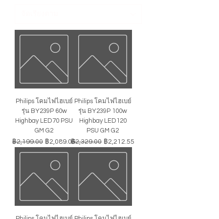
Philips โคมไฟไฮเบย์
Philips โคมไฟไฮเบย์
รุ่น BY239P 60w
รุ่น BY239P 100w
Highbay LED70 PSU
Highbay LED120
GM G2
PSU GM G2
ราคาปกติ
ราคาขายลด
ราคาปกติ
ราคาขายลด
฿2,199.00
฿2,089.05
฿2,329.00
฿2,212.55
Philips โคมไฟไฮเบย์
Philips โคมไฟไฮเบย์