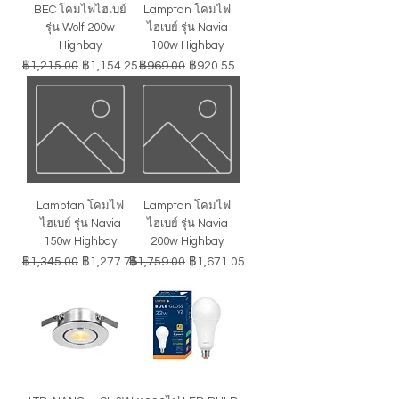
BEC โคมไฟไฮเบย์
Lamptan โคมไฟ
รุ่น Wolf 200w
ไฮเบย์ รุ่น Navia
Highbay
100w Highbay
ราคาปกติ
ราคาขายลด
ราคาปกติ
ราคาขายลด
฿1,215.00
฿1,154.25
฿969.00
฿920.55
Lamptan โคมไฟ
Lamptan โคมไฟ
ไฮเบย์ รุ่น Navia
ไฮเบย์ รุ่น Navia
150w Highbay
200w Highbay
ราคาปกติ
ราคาขายลด
ราคาปกติ
ราคาขายลด
฿1,345.00
฿1,277.75
฿1,759.00
฿1,671.05