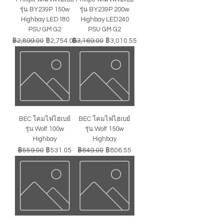
รุ่น BY239P 150w
รุ่น BY239P 200w
Highbay LED180
Highbay LED240
PSU GM G2
PSU GM G2
ราคาปกติ
ราคาขายลด
ราคาปกติ
ราคาขายลด
฿2,899.00
฿2,754.05
฿3,169.00
฿3,010.55
BEC โคมไฟไฮเบย์
BEC โคมไฟไฮเบย์
รุ่น Wolf 100w
รุ่น Wolf 150w
Highbay
Highbay
ราคาปกติ
ราคาขายลด
ราคาปกติ
ราคาขายลด
฿559.00
฿531.05
฿849.00
฿806.55