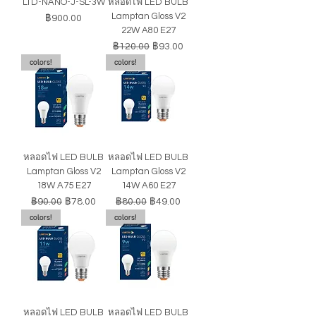
LTD-NANO-J-SL-3W
หลอดไฟ LED BULB
Lamptan Gloss V2
ราคา
฿900.00
22W A80 E27
ราคาปกติ
ราคาขายลด
฿120.00
฿93.00
colors!
colors!
หลอดไฟ LED BULB
หลอดไฟ LED BULB
Lamptan Gloss V2
Lamptan Gloss V2
18W A75 E27
14W A60 E27
ราคาปกติ
ราคาขายลด
ราคาปกติ
ราคาขายลด
฿90.00
฿78.00
฿80.00
฿49.00
colors!
colors!
หลอดไฟ LED BULB
หลอดไฟ LED BULB