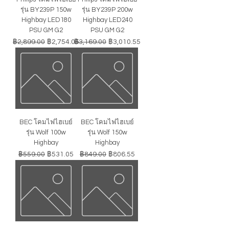
รุ่น BY239P 150w
รุ่น BY239P 200w
Highbay LED180
Highbay LED240
PSU GM G2
PSU GM G2
ราคาปกติ
ราคาขายลด
ราคาปกติ
ราคาขายลด
฿2,899.00
฿2,754.05
฿3,169.00
฿3,010.55
BEC โคมไฟไฮเบย์
BEC โคมไฟไฮเบย์
รุ่น Wolf 100w
รุ่น Wolf 150w
Highbay
Highbay
ราคาปกติ
ราคาขายลด
ราคาปกติ
ราคาขายลด
฿559.00
฿531.05
฿849.00
฿806.55