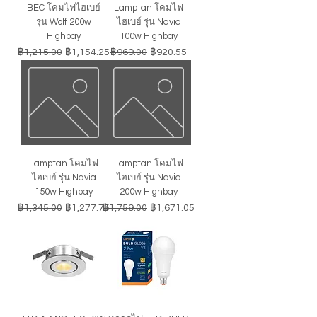
BEC โคมไฟไฮเบย์
Lamptan โคมไฟ
รุ่น Wolf 200w
ไฮเบย์ รุ่น Navia
Highbay
100w Highbay
ราคาปกติ
ราคาขายลด
ราคาปกติ
ราคาขายลด
฿1,215.00
฿1,154.25
฿969.00
฿920.55
Lamptan โคมไฟ
Lamptan โคมไฟ
ไฮเบย์ รุ่น Navia
ไฮเบย์ รุ่น Navia
150w Highbay
200w Highbay
ราคาปกติ
ราคาขายลด
ราคาปกติ
ราคาขายลด
฿1,345.00
฿1,277.75
฿1,759.00
฿1,671.05