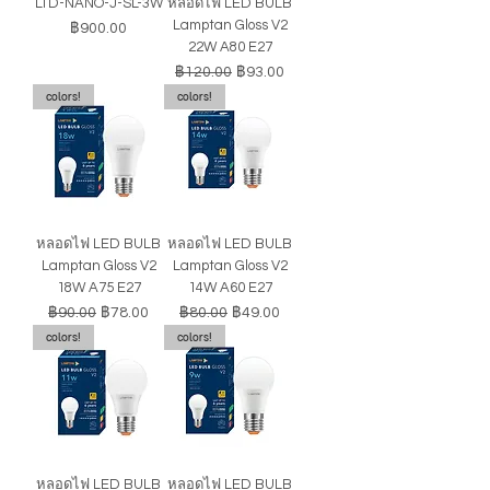
LTD-NANO-J-SL-3W
หลอดไฟ LED BULB
Lamptan Gloss V2
ราคา
฿900.00
22W A80 E27
ราคาปกติ
ราคาขายลด
฿120.00
฿93.00
colors!
colors!
หลอดไฟ LED BULB
หลอดไฟ LED BULB
Lamptan Gloss V2
Lamptan Gloss V2
18W A75 E27
14W A60 E27
ราคาปกติ
ราคาขายลด
ราคาปกติ
ราคาขายลด
฿90.00
฿78.00
฿80.00
฿49.00
colors!
colors!
หลอดไฟ LED BULB
หลอดไฟ LED BULB