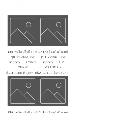
Philips โคมไฟไฮเบย์
Philips โคมไฟไฮเบย์
รุ่น BY239P 60w
รุ่น BY239P 100w
Highbay LED70 PSU
Highbay LED120
GM G2
PSU GM G2
ราคาปกติ
ราคาขายลด
ราคาปกติ
ราคาขายลด
฿2,199.00
฿2,089.05
฿2,329.00
฿2,212.55
Philips โคมไฟไฮเบย์
Philips โคมไฟไฮเบย์