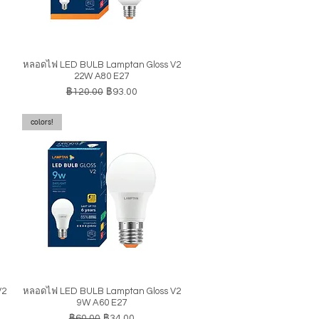
หลอดไฟ LED BULB Lamptan Gloss V2
ดูข้อมูลด่วน
22W A80 E27
ราคาปกติ
ราคาขายลด
฿120.00
฿93.00
colors!
V2
หลอดไฟ LED BULB Lamptan Gloss V2
ดูข้อมูลด่วน
9W A60 E27
ราคาปกติ
ราคาขายลด
฿60.00
฿34.00