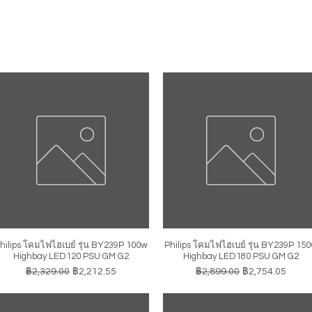
hilips โคมไฟไฮเบย์ รุ่น BY239P 100w
Philips โคมไฟไฮเบย์ รุ่น BY239P 15
ดูข้อมูลด่วน
ดูข้อมูลด่วน
Highbay LED120 PSU GM G2
Highbay LED180 PSU GM G2
ราคาปกติ
ราคาขายลด
ราคาปกติ
ราคาขายลด
฿2,329.00
฿2,212.55
฿2,899.00
฿2,754.05