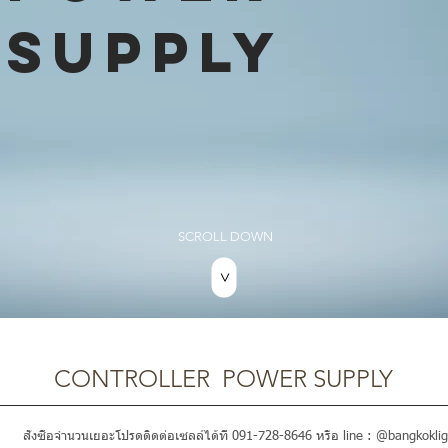
SUPPLY
SCROLL DOWN
>
CONTROLLER POWER SUPPLY
สั่งซื้อจำนวนเยอะโปรดติดต่อเซลล์ได้ที่ 091-728-8646 หรือ line : @bangkoklig