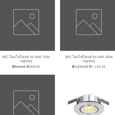
BEC โคมไฟไฮเบย์ รุ่น Wolf 150w
BEC โคมไฟไฮเบย์ รุ่น Wolf 200w
ดูข้อมูลด่วน
ดูข้อมูลด่วน
Highbay
Highbay
ราคาปกติ
ราคาขายลด
ราคาปกติ
ราคาขายลด
฿849.00
฿806.55
฿1,215.00
฿1,154.25