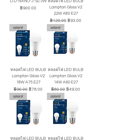
LTD-NANO-J-SL-3W
หลอดไฟ LED BULB
Lamptan Gloss V2
ราคา
฿900.00
22W A80 E27
ราคาปกติ
ราคาขายลด
฿120.00
฿93.00
colors!
colors!
หลอดไฟ LED BULB
หลอดไฟ LED BULB
Lamptan Gloss V2
Lamptan Gloss V2
18W A75 E27
14W A60 E27
ราคาปกติ
ราคาขายลด
ราคาปกติ
ราคาขายลด
฿90.00
฿78.00
฿80.00
฿49.00
colors!
colors!
หลอดไฟ LED BULB
หลอดไฟ LED BULB