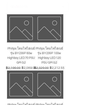
Philips โคมไฟไฮเบย์
Philips โคมไฟไฮเบย์
รุ่น BY239P 60w
รุ่น BY239P 100w
Highbay LED70 PSU
Highbay LED120
GM G2
PSU GM G2
ราคาปกติ
ราคาขายลด
ราคาปกติ
ราคาขายลด
฿2,199.00
฿2,089.05
฿2,329.00
฿2,212.55
Philips โคมไฟไฮเบย์
Philips โคมไฟไฮเบย์