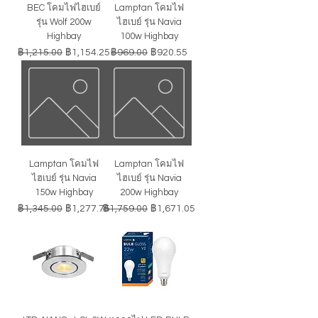
BEC โคมไฟไฮเบย์
Lamptan โคมไฟ
รุ่น Wolf 200w
ไฮเบย์ รุ่น Navia
Highbay
100w Highbay
ราคาปกติ
ราคาขายลด
ราคาปกติ
ราคาขายลด
฿1,215.00
฿1,154.25
฿969.00
฿920.55
Lamptan โคมไฟ
Lamptan โคมไฟ
ไฮเบย์ รุ่น Navia
ไฮเบย์ รุ่น Navia
150w Highbay
200w Highbay
ราคาปกติ
ราคาขายลด
ราคาปกติ
ราคาขายลด
฿1,345.00
฿1,277.75
฿1,759.00
฿1,671.05