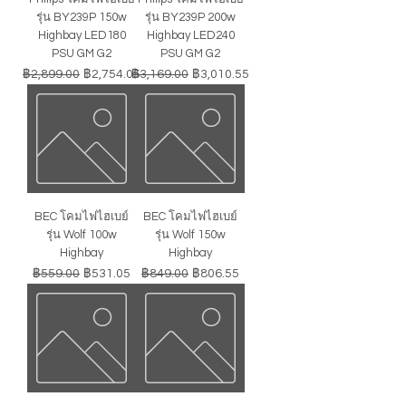
รุ่น BY239P 150w
รุ่น BY239P 200w
Highbay LED180
Highbay LED240
PSU GM G2
PSU GM G2
ราคาปกติ
ราคาขายลด
ราคาปกติ
ราคาขายลด
฿2,899.00
฿2,754.05
฿3,169.00
฿3,010.55
BEC โคมไฟไฮเบย์
BEC โคมไฟไฮเบย์
รุ่น Wolf 100w
รุ่น Wolf 150w
Highbay
Highbay
ราคาปกติ
ราคาขายลด
ราคาปกติ
ราคาขายลด
฿559.00
฿531.05
฿849.00
฿806.55