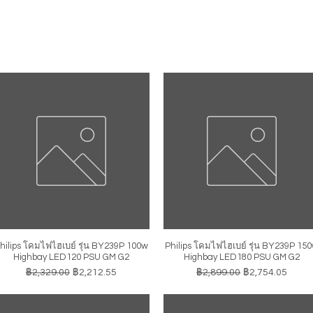
hilips โคมไฟไฮเบย์ รุ่น BY239P 100w
Philips โคมไฟไฮเบย์ รุ่น BY239P 15
ดูข้อมูลด่วน
ดูข้อมูลด่วน
Highbay LED120 PSU GM G2
Highbay LED180 PSU GM G2
ราคาปกติ
ราคาขายลด
ราคาปกติ
ราคาขายลด
฿2,329.00
฿2,212.55
฿2,899.00
฿2,754.05