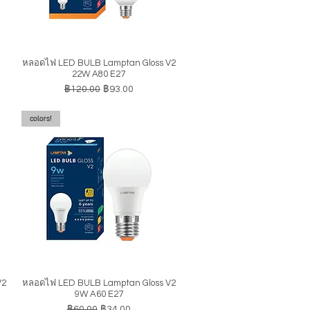
หลอดไฟ LED BULB Lamptan Gloss V2
ดูข้อมูลด่วน
22W A80 E27
ราคาปกติ
ราคาขายลด
฿120.00
฿93.00
colors!
V2
หลอดไฟ LED BULB Lamptan Gloss V2
ดูข้อมูลด่วน
9W A60 E27
ราคาปกติ
ราคาขายลด
฿60.00
฿34.00