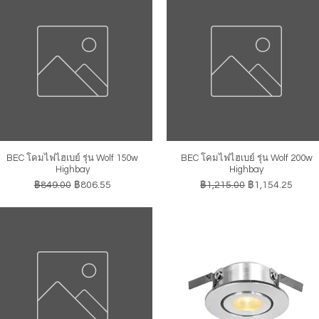
BEC โคมไฟไฮเบย์ รุ่น Wolf 150w
BEC โคมไฟไฮเบย์ รุ่น Wolf 200w
ดูข้อมูลด่วน
ดูข้อมูลด่วน
Highbay
Highbay
ราคาปกติ
ราคาขายลด
ราคาปกติ
ราคาขายลด
฿849.00
฿806.55
฿1,215.00
฿1,154.25