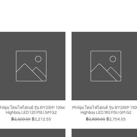
hilips โคมไฟไฮเบย์ รุ่น BY239P 100w
Philips โคมไฟไฮเบย์ รุ่น BY239P 15
ดูข้อมูลด่วน
ดูข้อมูลด่วน
Highbay LED120 PSU GM G2
Highbay LED180 PSU GM G2
ราคาปกติ
ราคาขายลด
ราคาปกติ
ราคาขายลด
฿2,329.00
฿2,212.55
฿2,899.00
฿2,754.05