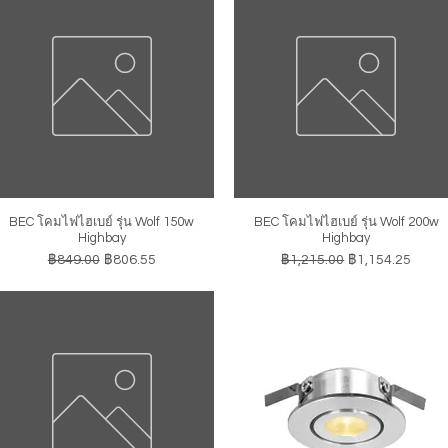
BEC โคมไฟไฮเบย์ รุ่น Wolf 150w
BEC โคมไฟไฮเบย์ รุ่น Wolf 200w
ดูข้อมูลด่วน
ดูข้อมูลด่วน
Highbay
Highbay
ราคาปกติ
ราคาขายลด
ราคาปกติ
ราคาขายลด
฿849.00
฿806.55
฿1,215.00
฿1,154.25