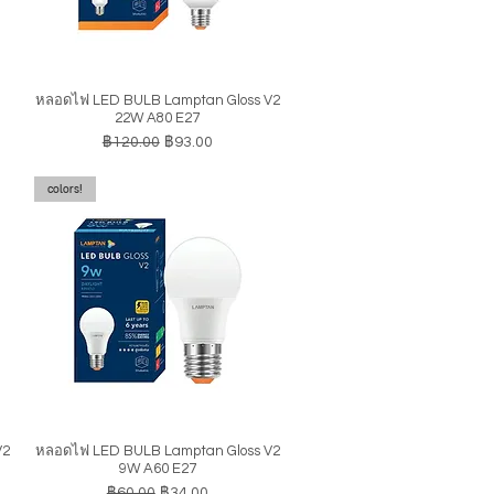
หลอดไฟ LED BULB Lamptan Gloss V2
ดูข้อมูลด่วน
22W A80 E27
ราคาปกติ
ราคาขายลด
฿120.00
฿93.00
colors!
V2
หลอดไฟ LED BULB Lamptan Gloss V2
ดูข้อมูลด่วน
9W A60 E27
ราคาปกติ
ราคาขายลด
฿60.00
฿34.00