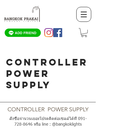
CONTROLLER
POWER
SUPPLY
SCROLL DOWN
CONTROLLER POWER SUPPLY
สั่งซื้อจำนวนเยอะโปรดติดต่อเซลล์ได้ที่
091-
728-8646
หรือ line : @bangkoklights