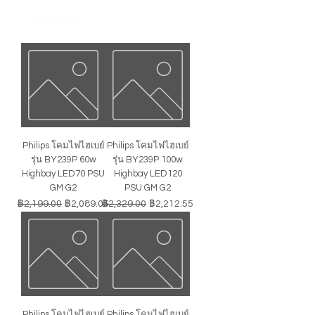
Philips โคมไฟไฮเบย์
Philips โคมไฟไฮเบย์
รุ่น BY239P 60w
รุ่น BY239P 100w
Highbay LED70 PSU
Highbay LED120
GM G2
PSU GM G2
ราคาปกติ
ราคาขายลด
ราคาปกติ
ราคาขายลด
฿2,199.00
฿2,089.05
฿2,329.00
฿2,212.55
Philips โคมไฟไฮเบย์
Philips โคมไฟไฮเบย์