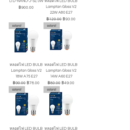
LTD-NANO-J-SL-3W
หลอดไฟ LED BULB
Lamptan Gloss V2
ราคา
฿900.00
22W A80 E27
ราคาปกติ
ราคาขายลด
฿120.00
฿93.00
colors!
colors!
หลอดไฟ LED BULB
หลอดไฟ LED BULB
Lamptan Gloss V2
Lamptan Gloss V2
18W A75 E27
14W A60 E27
ราคาปกติ
ราคาขายลด
ราคาปกติ
ราคาขายลด
฿90.00
฿78.00
฿80.00
฿49.00
colors!
colors!
หลอดไฟ LED BULB
หลอดไฟ LED BULB