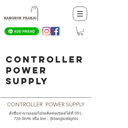
CONTROLLER
POWER
SUPPLY
SCROLL DOWN
CONTROLLER POWER SUPPLY
สั่งซื้อจำนวนเยอะโปรดติดต่อเซลล์ได้ที่
091-
728-8646
หรือ line : @bangkoklights