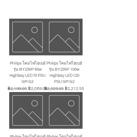
Philips โคมไฟไฮเบย์
Philips โคมไฟไฮเบย์
รุ่น BY239P 60w
รุ่น BY239P 100w
Highbay LED70 PSU
Highbay LED120
GM G2
PSU GM G2
ราคาปกติ
ราคาขายลด
ราคาปกติ
ราคาขายลด
฿2,199.00
฿2,089.05
฿2,329.00
฿2,212.55
Philips โคมไฟไฮเบย์
Philips โคมไฟไฮเบย์