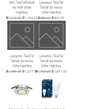
BEC โคมไฟไฮเบย์
Lamptan โคมไฟ
รุ่น Wolf 200w
ไฮเบย์ รุ่น Navia
Highbay
100w Highbay
ราคาปกติ
ราคาขายลด
ราคาปกติ
ราคาขายลด
฿1,215.00
฿1,154.25
฿969.00
฿920.55
Lamptan โคมไฟ
Lamptan โคมไฟ
ไฮเบย์ รุ่น Navia
ไฮเบย์ รุ่น Navia
150w Highbay
200w Highbay
ราคาปกติ
ราคาขายลด
ราคาปกติ
ราคาขายลด
฿1,345.00
฿1,277.75
฿1,759.00
฿1,671.05