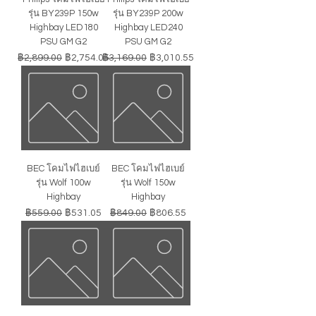
รุ่น BY239P 150w
รุ่น BY239P 200w
Highbay LED180
Highbay LED240
PSU GM G2
PSU GM G2
ราคาปกติ
ราคาขายลด
ราคาปกติ
ราคาขายลด
฿2,899.00
฿2,754.05
฿3,169.00
฿3,010.55
BEC โคมไฟไฮเบย์
BEC โคมไฟไฮเบย์
รุ่น Wolf 100w
รุ่น Wolf 150w
Highbay
Highbay
ราคาปกติ
ราคาขายลด
ราคาปกติ
ราคาขายลด
฿559.00
฿531.05
฿849.00
฿806.55