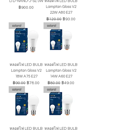
LTD-NANO-J-SL-3W
หลอดไฟ LED BULB
Lamptan Gloss V2
ราคา
฿900.00
22W A80 E27
ราคาปกติ
ราคาขายลด
฿120.00
฿93.00
colors!
colors!
หลอดไฟ LED BULB
หลอดไฟ LED BULB
Lamptan Gloss V2
Lamptan Gloss V2
18W A75 E27
14W A60 E27
ราคาปกติ
ราคาขายลด
ราคาปกติ
ราคาขายลด
฿90.00
฿78.00
฿80.00
฿49.00
colors!
colors!
หลอดไฟ LED BULB
หลอดไฟ LED BULB