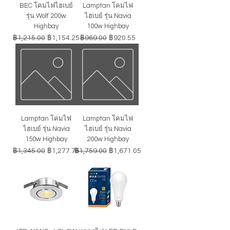
BEC โคมไฟไฮเบย์
Lamptan โคมไฟ
รุ่น Wolf 200w
ไฮเบย์ รุ่น Navia
Highbay
100w Highbay
ราคาปกติ
ราคาขายลด
ราคาปกติ
ราคาขายลด
฿1,215.00
฿1,154.25
฿969.00
฿920.55
Lamptan โคมไฟ
Lamptan โคมไฟ
ไฮเบย์ รุ่น Navia
ไฮเบย์ รุ่น Navia
150w Highbay
200w Highbay
ราคาปกติ
ราคาขายลด
ราคาปกติ
ราคาขายลด
฿1,345.00
฿1,277.75
฿1,759.00
฿1,671.05