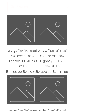
Philips โคมไฟไฮเบย์
Philips โคมไฟไฮเบย์
รุ่น BY239P 60w
รุ่น BY239P 100w
Highbay LED70 PSU
Highbay LED120
GM G2
PSU GM G2
ราคาปกติ
ราคาขายลด
ราคาปกติ
ราคาขายลด
฿2,199.00
฿2,089.05
฿2,329.00
฿2,212.55
Philips โคมไฟไฮเบย์
Philips โคมไฟไฮเบย์