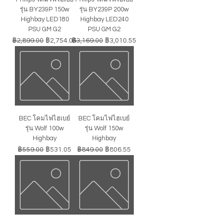
รุ่น BY239P 150w
รุ่น BY239P 200w
Highbay LED180
Highbay LED240
PSU GM G2
PSU GM G2
ราคาปกติ
ราคาขายลด
ราคาปกติ
ราคาขายลด
฿2,899.00
฿2,754.05
฿3,169.00
฿3,010.55
BEC โคมไฟไฮเบย์
BEC โคมไฟไฮเบย์
รุ่น Wolf 100w
รุ่น Wolf 150w
Highbay
Highbay
ราคาปกติ
ราคาขายลด
ราคาปกติ
ราคาขายลด
฿559.00
฿531.05
฿849.00
฿806.55