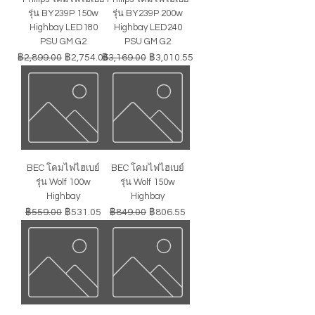
รุ่น BY239P 150w
รุ่น BY239P 200w
Highbay LED180
Highbay LED240
PSU GM G2
PSU GM G2
ราคาปกติ
ราคาขายลด
ราคาปกติ
ราคาขายลด
฿2,899.00
฿2,754.05
฿3,169.00
฿3,010.55
BEC โคมไฟไฮเบย์
BEC โคมไฟไฮเบย์
รุ่น Wolf 100w
รุ่น Wolf 150w
Highbay
Highbay
ราคาปกติ
ราคาขายลด
ราคาปกติ
ราคาขายลด
฿559.00
฿531.05
฿849.00
฿806.55