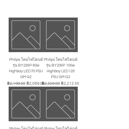
Philips โคมไฟไฮเบย์
Philips โคมไฟไฮเบย์
รุ่น BY239P 60w
รุ่น BY239P 100w
Highbay LED70 PSU
Highbay LED120
GM G2
PSU GM G2
ราคาปกติ
ราคาขายลด
ราคาปกติ
ราคาขายลด
฿2,199.00
฿2,089.05
฿2,329.00
฿2,212.55
Philips โคมไฟไฮเบย์
Philips โคมไฟไฮเบย์