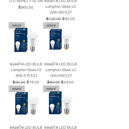
LTD-NANO-J-SL-3W
หลอดไฟ LED BULB
Lamptan Gloss V2
ราคา
฿900.00
22W A80 E27
ราคาปกติ
ราคาขายลด
฿120.00
฿93.00
colors!
colors!
หลอดไฟ LED BULB
หลอดไฟ LED BULB
Lamptan Gloss V2
Lamptan Gloss V2
18W A75 E27
14W A60 E27
ราคาปกติ
ราคาขายลด
ราคาปกติ
ราคาขายลด
฿90.00
฿78.00
฿80.00
฿49.00
colors!
colors!
หลอดไฟ LED BULB
หลอดไฟ LED BULB