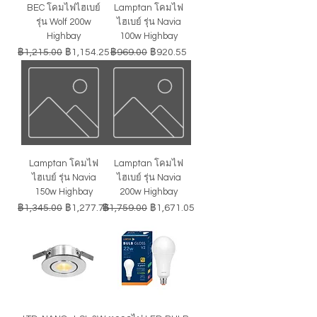
BEC โคมไฟไฮเบย์
Lamptan โคมไฟ
รุ่น Wolf 200w
ไฮเบย์ รุ่น Navia
Highbay
100w Highbay
ราคาปกติ
ราคาขายลด
ราคาปกติ
ราคาขายลด
฿1,215.00
฿1,154.25
฿969.00
฿920.55
Lamptan โคมไฟ
Lamptan โคมไฟ
ไฮเบย์ รุ่น Navia
ไฮเบย์ รุ่น Navia
150w Highbay
200w Highbay
ราคาปกติ
ราคาขายลด
ราคาปกติ
ราคาขายลด
฿1,345.00
฿1,277.75
฿1,759.00
฿1,671.05