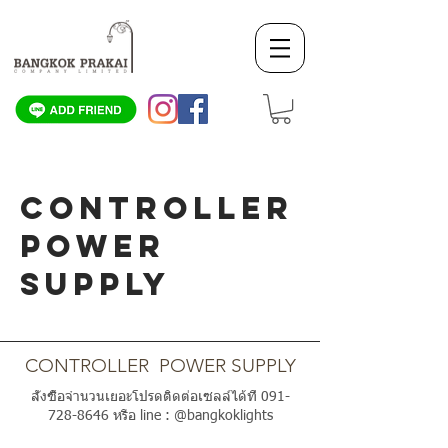
CONTROLLER
POWER
SUPPLY
SCROLL DOWN
CONTROLLER POWER SUPPLY
สั่งซื้อจำนวนเยอะโปรดติดต่อเซลล์ได้ที่
091-
728-8646
หรือ line : @bangkoklights