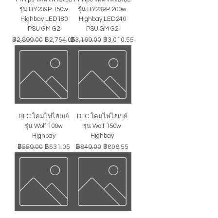
รุ่น BY239P 150w
รุ่น BY239P 200w
Highbay LED180
Highbay LED240
PSU GM G2
PSU GM G2
ราคาปกติ
ราคาขายลด
ราคาปกติ
ราคาขายลด
฿2,899.00
฿2,754.05
฿3,169.00
฿3,010.55
BEC โคมไฟไฮเบย์
BEC โคมไฟไฮเบย์
รุ่น Wolf 100w
รุ่น Wolf 150w
Highbay
Highbay
ราคาปกติ
ราคาขายลด
ราคาปกติ
ราคาขายลด
฿559.00
฿531.05
฿849.00
฿806.55