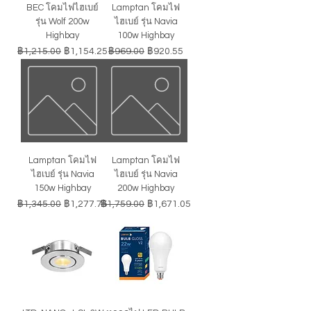
BEC โคมไฟไฮเบย์
Lamptan โคมไฟ
รุ่น Wolf 200w
ไฮเบย์ รุ่น Navia
Highbay
100w Highbay
ราคาปกติ
ราคาขายลด
ราคาปกติ
ราคาขายลด
฿1,215.00
฿1,154.25
฿969.00
฿920.55
Lamptan โคมไฟ
Lamptan โคมไฟ
ไฮเบย์ รุ่น Navia
ไฮเบย์ รุ่น Navia
150w Highbay
200w Highbay
ราคาปกติ
ราคาขายลด
ราคาปกติ
ราคาขายลด
฿1,345.00
฿1,277.75
฿1,759.00
฿1,671.05