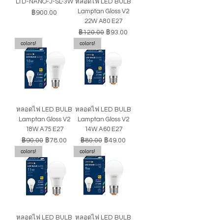
LTD-NANO-J-SL-3W
หลอดไฟ LED BULB
Lamptan Gloss V2
ราคา
฿900.00
22W A80 E27
ราคาปกติ
ราคาขายลด
฿120.00
฿93.00
colors!
colors!
หลอดไฟ LED BULB
หลอดไฟ LED BULB
Lamptan Gloss V2
Lamptan Gloss V2
18W A75 E27
14W A60 E27
ราคาปกติ
ราคาขายลด
ราคาปกติ
ราคาขายลด
฿90.00
฿78.00
฿80.00
฿49.00
colors!
colors!
หลอดไฟ LED BULB
หลอดไฟ LED BULB