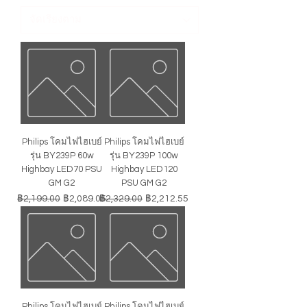
Philips โคมไฟไฮเบย์
Philips โคมไฟไฮเบย์
รุ่น BY239P 60w
รุ่น BY239P 100w
Highbay LED70 PSU
Highbay LED120
GM G2
PSU GM G2
ราคาปกติ
ราคาขายลด
ราคาปกติ
ราคาขายลด
฿2,199.00
฿2,089.05
฿2,329.00
฿2,212.55
Philips โคมไฟไฮเบย์
Philips โคมไฟไฮเบย์