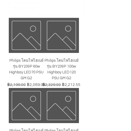
Philips โคมไฟไฮเบย์
Philips โคมไฟไฮเบย์
รุ่น BY239P 60w
รุ่น BY239P 100w
Highbay LED70 PSU
Highbay LED120
GM G2
PSU GM G2
ราคาปกติ
ราคาขายลด
ราคาปกติ
ราคาขายลด
฿2,199.00
฿2,089.05
฿2,329.00
฿2,212.55
Philips โคมไฟไฮเบย์
Philips โคมไฟไฮเบย์