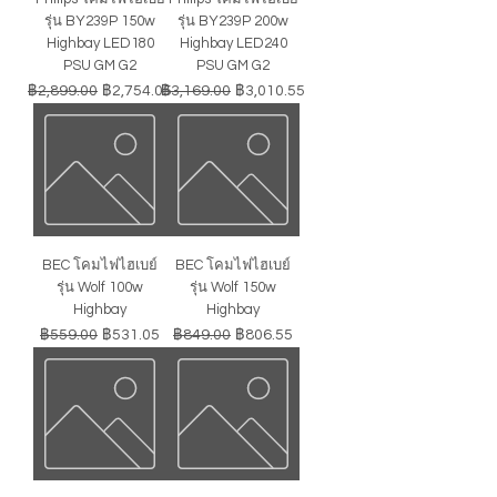
รุ่น BY239P 150w
รุ่น BY239P 200w
Highbay LED180
Highbay LED240
PSU GM G2
PSU GM G2
ราคาปกติ
ราคาขายลด
ราคาปกติ
ราคาขายลด
฿2,899.00
฿2,754.05
฿3,169.00
฿3,010.55
BEC โคมไฟไฮเบย์
BEC โคมไฟไฮเบย์
รุ่น Wolf 100w
รุ่น Wolf 150w
Highbay
Highbay
ราคาปกติ
ราคาขายลด
ราคาปกติ
ราคาขายลด
฿559.00
฿531.05
฿849.00
฿806.55