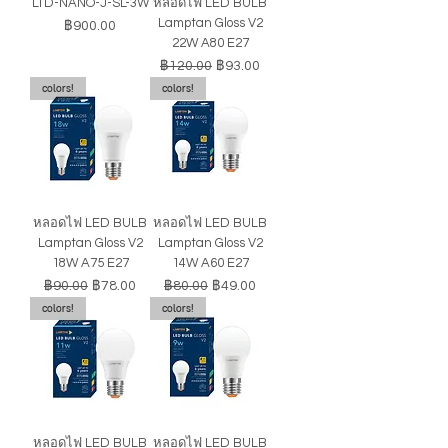
LTD-NANO-J-SL-3W
หลอดไฟ LED BULB
Lamptan Gloss V2
ราคา
฿900.00
22W A80 E27
ราคาปกติ
ราคาขายลด
฿120.00
฿93.00
colors!
colors!
หลอดไฟ LED BULB
หลอดไฟ LED BULB
Lamptan Gloss V2
Lamptan Gloss V2
18W A75 E27
14W A60 E27
ราคาปกติ
ราคาขายลด
ราคาปกติ
ราคาขายลด
฿90.00
฿78.00
฿80.00
฿49.00
colors!
colors!
หลอดไฟ LED BULB
หลอดไฟ LED BULB