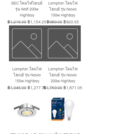
BEC โคมไฟไฮเบย์
Lamptan โคมไฟ
รุ่น Wolf 200w
ไฮเบย์ รุ่น Navia
Highbay
100w Highbay
ราคาปกติ
ราคาขายลด
ราคาปกติ
ราคาขายลด
฿1,215.00
฿1,154.25
฿969.00
฿920.55
Lamptan โคมไฟ
Lamptan โคมไฟ
ไฮเบย์ รุ่น Navia
ไฮเบย์ รุ่น Navia
150w Highbay
200w Highbay
ราคาปกติ
ราคาขายลด
ราคาปกติ
ราคาขายลด
฿1,345.00
฿1,277.75
฿1,759.00
฿1,671.05