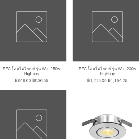
BEC โคมไฟไฮเบย์ รุ่น Wolf 150w
BEC โคมไฟไฮเบย์ รุ่น Wolf 200w
ดูข้อมูลด่วน
ดูข้อมูลด่วน
Highbay
Highbay
ราคาปกติ
ราคาขายลด
ราคาปกติ
ราคาขายลด
฿849.00
฿806.55
฿1,215.00
฿1,154.25