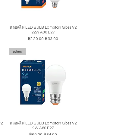
หลอดไฟ LED BULB Lamptan Gloss V2
ดูข้อมูลด่วน
22W A80 E27
ราคาปกติ
ราคาขายลด
฿120.00
฿93.00
colors!
V2
หลอดไฟ LED BULB Lamptan Gloss V2
ดูข้อมูลด่วน
9W A60 E27
ราคาปกติ
ราคาขายลด
฿60.00
฿34.00