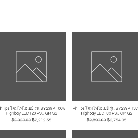
hilips โคมไฟไฮเบย์ รุ่น BY239P 100w
Philips โคมไฟไฮเบย์ รุ่น BY239P 15
ดูข้อมูลด่วน
ดูข้อมูลด่วน
Highbay LED120 PSU GM G2
Highbay LED180 PSU GM G2
ราคาปกติ
ราคาขายลด
ราคาปกติ
ราคาขายลด
฿2,329.00
฿2,212.55
฿2,899.00
฿2,754.05