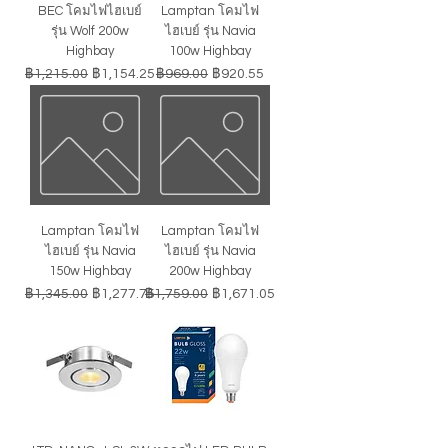
BEC โคมไฟไฮเบย์
Lamptan โคมไฟ
รุ่น Wolf 200w
ไฮเบย์ รุ่น Navia
Highbay
100w Highbay
ราคาปกติ
ราคาขายลด
ราคาปกติ
ราคาขายลด
฿1,215.00
฿1,154.25
฿969.00
฿920.55
Lamptan โคมไฟ
Lamptan โคมไฟ
ไฮเบย์ รุ่น Navia
ไฮเบย์ รุ่น Navia
150w Highbay
200w Highbay
ราคาปกติ
ราคาขายลด
ราคาปกติ
ราคาขายลด
฿1,345.00
฿1,277.75
฿1,759.00
฿1,671.05