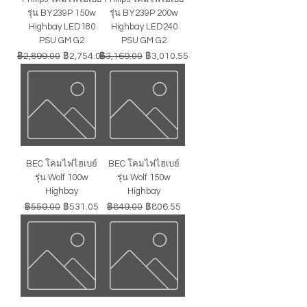
รุ่น BY239P 150w
รุ่น BY239P 200w
Highbay LED180
Highbay LED240
PSU GM G2
PSU GM G2
ราคาปกติ
ราคาขายลด
ราคาปกติ
ราคาขายลด
฿2,899.00
฿2,754.05
฿3,169.00
฿3,010.55
BEC โคมไฟไฮเบย์
BEC โคมไฟไฮเบย์
รุ่น Wolf 100w
รุ่น Wolf 150w
Highbay
Highbay
ราคาปกติ
ราคาขายลด
ราคาปกติ
ราคาขายลด
฿559.00
฿531.05
฿849.00
฿806.55