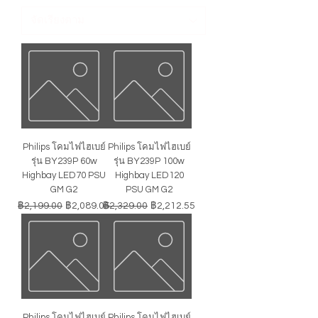
Philips โคมไฟไฮเบย์
Philips โคมไฟไฮเบย์
รุ่น BY239P 60w
รุ่น BY239P 100w
Highbay LED70 PSU
Highbay LED120
GM G2
PSU GM G2
ราคาปกติ
ราคาขายลด
ราคาปกติ
ราคาขายลด
฿2,199.00
฿2,089.05
฿2,329.00
฿2,212.55
Philips โคมไฟไฮเบย์
Philips โคมไฟไฮเบย์