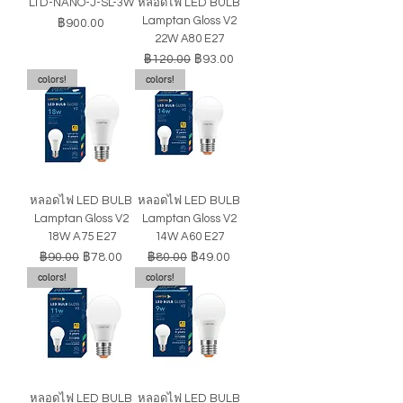
LTD-NANO-J-SL-3W
หลอดไฟ LED BULB
Lamptan Gloss V2
ราคา
฿900.00
22W A80 E27
ราคาปกติ
ราคาขายลด
฿120.00
฿93.00
colors!
colors!
หลอดไฟ LED BULB
หลอดไฟ LED BULB
Lamptan Gloss V2
Lamptan Gloss V2
18W A75 E27
14W A60 E27
ราคาปกติ
ราคาขายลด
ราคาปกติ
ราคาขายลด
฿90.00
฿78.00
฿80.00
฿49.00
colors!
colors!
หลอดไฟ LED BULB
หลอดไฟ LED BULB