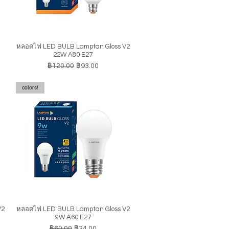
หลอดไฟ LED BULB Lamptan Gloss V2
ดูข้อมูลด่วน
22W A80 E27
ราคาปกติ
ราคาขายลด
฿120.00
฿93.00
colors!
V2
หลอดไฟ LED BULB Lamptan Gloss V2
ดูข้อมูลด่วน
9W A60 E27
ราคาปกติ
ราคาขายลด
฿60.00
฿34.00