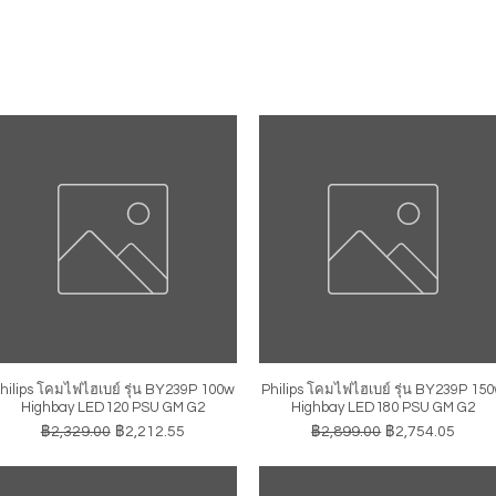
hilips โคมไฟไฮเบย์ รุ่น BY239P 100w
Philips โคมไฟไฮเบย์ รุ่น BY239P 15
ดูข้อมูลด่วน
ดูข้อมูลด่วน
Highbay LED120 PSU GM G2
Highbay LED180 PSU GM G2
ราคาปกติ
ราคาขายลด
ราคาปกติ
ราคาขายลด
฿2,329.00
฿2,212.55
฿2,899.00
฿2,754.05