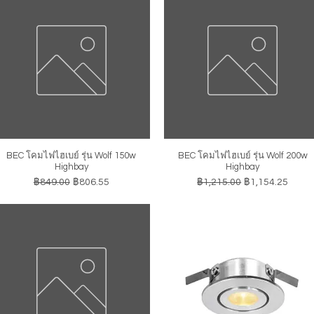
BEC โคมไฟไฮเบย์ รุ่น Wolf 150w
BEC โคมไฟไฮเบย์ รุ่น Wolf 200w
ดูข้อมูลด่วน
ดูข้อมูลด่วน
Highbay
Highbay
ราคาปกติ
ราคาขายลด
ราคาปกติ
ราคาขายลด
฿849.00
฿806.55
฿1,215.00
฿1,154.25