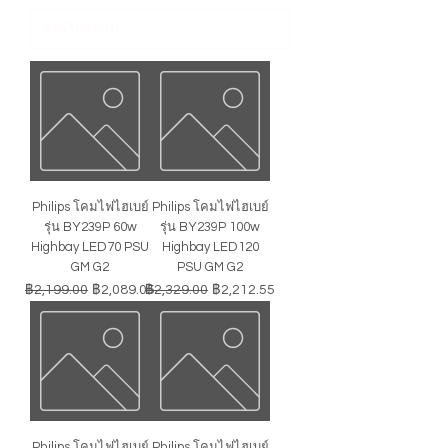
Philips โคมไฟไฮเบย์
Philips โคมไฟไฮเบย์
รุ่น BY239P 60w
รุ่น BY239P 100w
Highbay LED70 PSU
Highbay LED120
GM G2
PSU GM G2
ราคาปกติ
ราคาขายลด
ราคาปกติ
ราคาขายลด
฿2,199.00
฿2,089.05
฿2,329.00
฿2,212.55
Philips โคมไฟไฮเบย์
Philips โคมไฟไฮเบย์