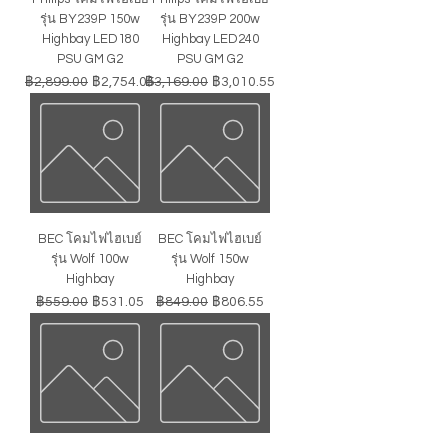
รุ่น BY239P 150w
รุ่น BY239P 200w
Highbay LED180
Highbay LED240
PSU GM G2
PSU GM G2
ราคาปกติ
ราคาขายลด
ราคาปกติ
ราคาขายลด
฿2,899.00
฿2,754.05
฿3,169.00
฿3,010.55
BEC โคมไฟไฮเบย์
BEC โคมไฟไฮเบย์
รุ่น Wolf 100w
รุ่น Wolf 150w
Highbay
Highbay
ราคาปกติ
ราคาขายลด
ราคาปกติ
ราคาขายลด
฿559.00
฿531.05
฿849.00
฿806.55