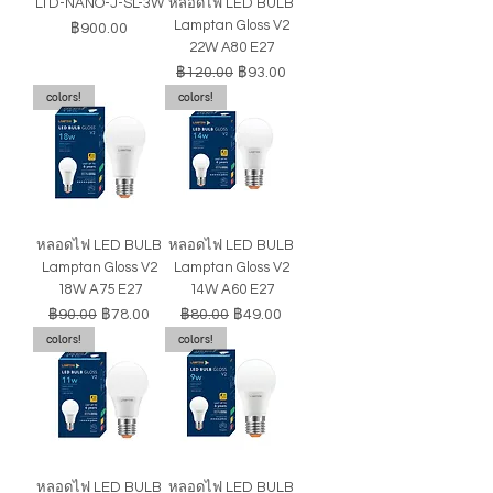
LTD-NANO-J-SL-3W
หลอดไฟ LED BULB
Lamptan Gloss V2
ราคา
฿900.00
22W A80 E27
ราคาปกติ
ราคาขายลด
฿120.00
฿93.00
colors!
colors!
หลอดไฟ LED BULB
หลอดไฟ LED BULB
Lamptan Gloss V2
Lamptan Gloss V2
18W A75 E27
14W A60 E27
ราคาปกติ
ราคาขายลด
ราคาปกติ
ราคาขายลด
฿90.00
฿78.00
฿80.00
฿49.00
colors!
colors!
หลอดไฟ LED BULB
หลอดไฟ LED BULB