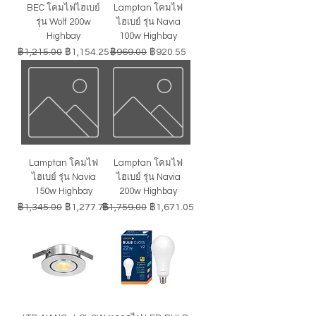
BEC โคมไฟไฮเบย์
Lamptan โคมไฟ
รุ่น Wolf 200w
ไฮเบย์ รุ่น Navia
Highbay
100w Highbay
ราคาปกติ
ราคาขายลด
ราคาปกติ
ราคาขายลด
฿1,215.00
฿1,154.25
฿969.00
฿920.55
Lamptan โคมไฟ
Lamptan โคมไฟ
ไฮเบย์ รุ่น Navia
ไฮเบย์ รุ่น Navia
150w Highbay
200w Highbay
ราคาปกติ
ราคาขายลด
ราคาปกติ
ราคาขายลด
฿1,345.00
฿1,277.75
฿1,759.00
฿1,671.05