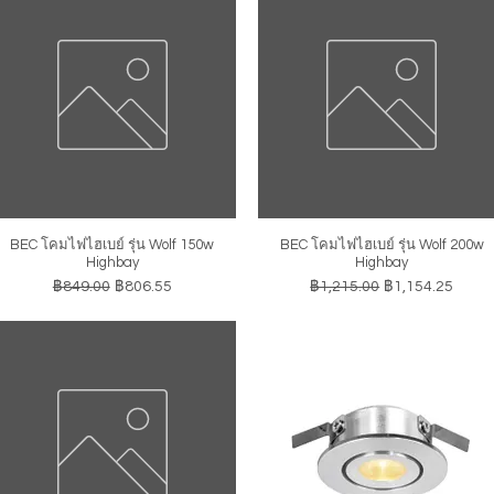
BEC โคมไฟไฮเบย์ รุ่น Wolf 150w
BEC โคมไฟไฮเบย์ รุ่น Wolf 200w
ดูข้อมูลด่วน
ดูข้อมูลด่วน
Highbay
Highbay
ราคาปกติ
ราคาขายลด
ราคาปกติ
ราคาขายลด
฿849.00
฿806.55
฿1,215.00
฿1,154.25