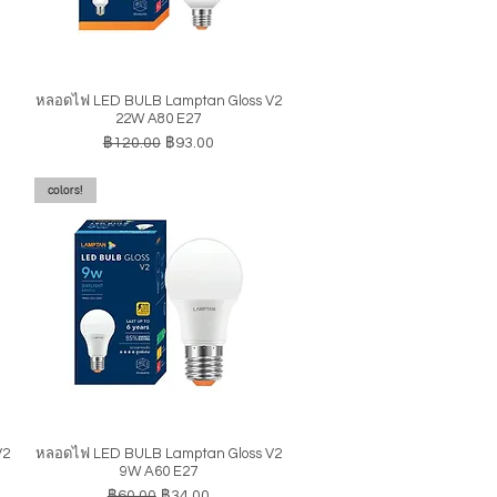
หลอดไฟ LED BULB Lamptan Gloss V2
ดูข้อมูลด่วน
22W A80 E27
ราคาปกติ
ราคาขายลด
฿120.00
฿93.00
colors!
V2
หลอดไฟ LED BULB Lamptan Gloss V2
ดูข้อมูลด่วน
9W A60 E27
ราคาปกติ
ราคาขายลด
฿60.00
฿34.00