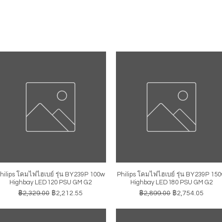
hilips โคมไฟไฮเบย์ รุ่น BY239P 100w
Philips โคมไฟไฮเบย์ รุ่น BY239P 15
ดูข้อมูลด่วน
ดูข้อมูลด่วน
Highbay LED120 PSU GM G2
Highbay LED180 PSU GM G2
ราคาปกติ
ราคาขายลด
ราคาปกติ
ราคาขายลด
฿2,329.00
฿2,212.55
฿2,899.00
฿2,754.05