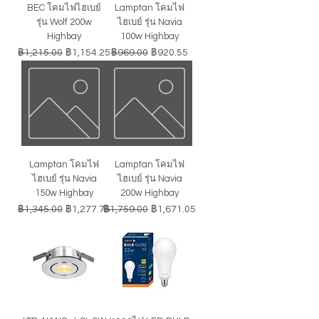
BEC โคมไฟไฮเบย์
Lamptan โคมไฟ
รุ่น Wolf 200w
ไฮเบย์ รุ่น Navia
Highbay
100w Highbay
ราคาปกติ
ราคาขายลด
ราคาปกติ
ราคาขายลด
฿1,215.00
฿1,154.25
฿969.00
฿920.55
Lamptan โคมไฟ
Lamptan โคมไฟ
ไฮเบย์ รุ่น Navia
ไฮเบย์ รุ่น Navia
150w Highbay
200w Highbay
ราคาปกติ
ราคาขายลด
ราคาปกติ
ราคาขายลด
฿1,345.00
฿1,277.75
฿1,759.00
฿1,671.05