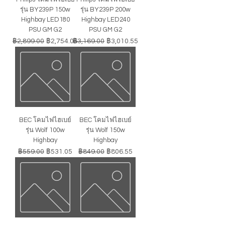
รุ่น BY239P 150w
รุ่น BY239P 200w
Highbay LED180
Highbay LED240
PSU GM G2
PSU GM G2
ราคาปกติ
ราคาขายลด
ราคาปกติ
ราคาขายลด
฿2,899.00
฿2,754.05
฿3,169.00
฿3,010.55
BEC โคมไฟไฮเบย์
BEC โคมไฟไฮเบย์
รุ่น Wolf 100w
รุ่น Wolf 150w
Highbay
Highbay
ราคาปกติ
ราคาขายลด
ราคาปกติ
ราคาขายลด
฿559.00
฿531.05
฿849.00
฿806.55