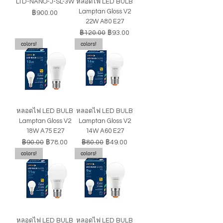
LTD-NANO-J-SL-3W
หลอดไฟ LED BULB
Lamptan Gloss V2
ราคา
฿900.00
22W A80 E27
ราคาปกติ
ราคาขายลด
฿120.00
฿93.00
colors!
colors!
หลอดไฟ LED BULB
หลอดไฟ LED BULB
Lamptan Gloss V2
Lamptan Gloss V2
18W A75 E27
14W A60 E27
ราคาปกติ
ราคาขายลด
ราคาปกติ
ราคาขายลด
฿90.00
฿78.00
฿80.00
฿49.00
colors!
colors!
หลอดไฟ LED BULB
หลอดไฟ LED BULB