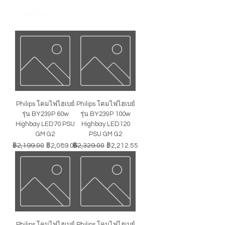
Philips โคมไฟไฮเบย์
Philips โคมไฟไฮเบย์
รุ่น BY239P 60w
รุ่น BY239P 100w
Highbay LED70 PSU
Highbay LED120
GM G2
PSU GM G2
ราคาปกติ
ราคาขายลด
ราคาปกติ
ราคาขายลด
฿2,199.00
฿2,089.05
฿2,329.00
฿2,212.55
Philips โคมไฟไฮเบย์
Philips โคมไฟไฮเบย์