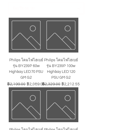
Philips โคมไฟไฮเบย์
Philips โคมไฟไฮเบย์
รุ่น BY239P 60w
รุ่น BY239P 100w
Highbay LED70 PSU
Highbay LED120
GM G2
PSU GM G2
ราคาปกติ
ราคาขายลด
ราคาปกติ
ราคาขายลด
฿2,199.00
฿2,089.05
฿2,329.00
฿2,212.55
Philips โคมไฟไฮเบย์
Philips โคมไฟไฮเบย์