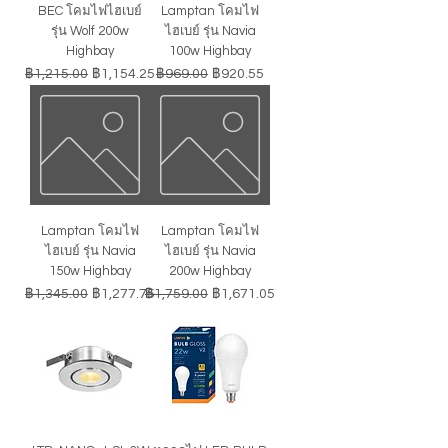
BEC โคมไฟไฮเบย์
Lamptan โคมไฟ
รุ่น Wolf 200w
ไฮเบย์ รุ่น Navia
Highbay
100w Highbay
ราคาปกติ
ราคาขายลด
ราคาปกติ
ราคาขายลด
฿1,215.00
฿1,154.25
฿969.00
฿920.55
Lamptan โคมไฟ
Lamptan โคมไฟ
ไฮเบย์ รุ่น Navia
ไฮเบย์ รุ่น Navia
150w Highbay
200w Highbay
ราคาปกติ
ราคาขายลด
ราคาปกติ
ราคาขายลด
฿1,345.00
฿1,277.75
฿1,759.00
฿1,671.05