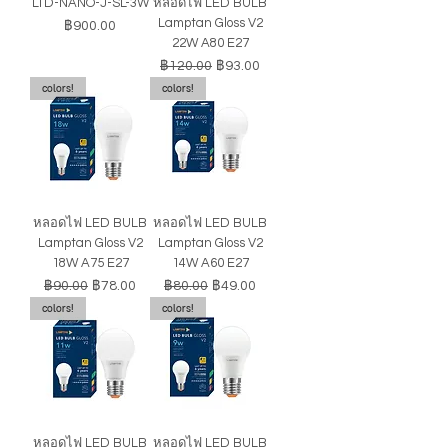
LTD-NANO-J-SL-3W
หลอดไฟ LED BULB
Lamptan Gloss V2
ราคา
฿900.00
22W A80 E27
ราคาปกติ
ราคาขายลด
฿120.00
฿93.00
colors!
colors!
หลอดไฟ LED BULB
หลอดไฟ LED BULB
Lamptan Gloss V2
Lamptan Gloss V2
18W A75 E27
14W A60 E27
ราคาปกติ
ราคาขายลด
ราคาปกติ
ราคาขายลด
฿90.00
฿78.00
฿80.00
฿49.00
colors!
colors!
หลอดไฟ LED BULB
หลอดไฟ LED BULB