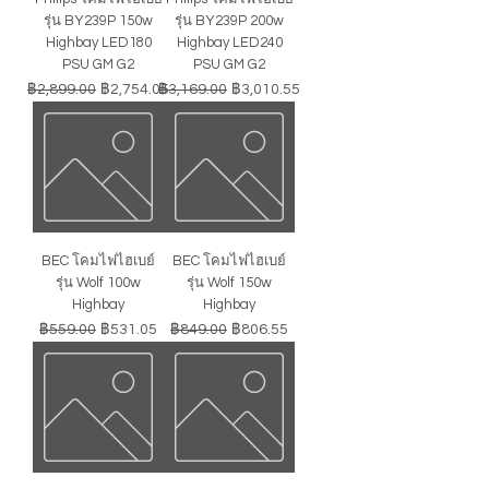
รุ่น BY239P 150w
รุ่น BY239P 200w
Highbay LED180
Highbay LED240
PSU GM G2
PSU GM G2
ราคาปกติ
ราคาขายลด
ราคาปกติ
ราคาขายลด
฿2,899.00
฿2,754.05
฿3,169.00
฿3,010.55
BEC โคมไฟไฮเบย์
BEC โคมไฟไฮเบย์
รุ่น Wolf 100w
รุ่น Wolf 150w
Highbay
Highbay
ราคาปกติ
ราคาขายลด
ราคาปกติ
ราคาขายลด
฿559.00
฿531.05
฿849.00
฿806.55