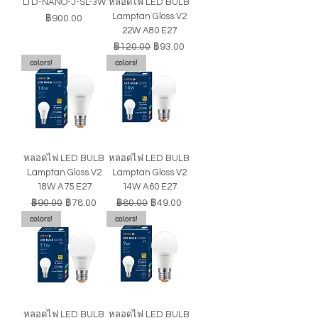
LTD-NANO-J-SL-3W
หลอดไฟ LED BULB
Lamptan Gloss V2
ราคา
฿900.00
22W A80 E27
ราคาปกติ
ราคาขายลด
฿120.00
฿93.00
colors!
colors!
หลอดไฟ LED BULB
หลอดไฟ LED BULB
Lamptan Gloss V2
Lamptan Gloss V2
18W A75 E27
14W A60 E27
ราคาปกติ
ราคาขายลด
ราคาปกติ
ราคาขายลด
฿90.00
฿78.00
฿80.00
฿49.00
colors!
colors!
หลอดไฟ LED BULB
หลอดไฟ LED BULB