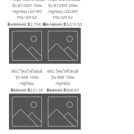
รุ่น BY239P 150w
รุ่น BY239P 200w
Highbay LED180
Highbay LED240
PSU GM G2
PSU GM G2
ราคาปกติ
ราคาขายลด
ราคาปกติ
ราคาขายลด
฿2,899.00
฿2,754.05
฿3,169.00
฿3,010.55
BEC โคมไฟไฮเบย์
BEC โคมไฟไฮเบย์
รุ่น Wolf 100w
รุ่น Wolf 150w
Highbay
Highbay
ราคาปกติ
ราคาขายลด
ราคาปกติ
ราคาขายลด
฿559.00
฿531.05
฿849.00
฿806.55