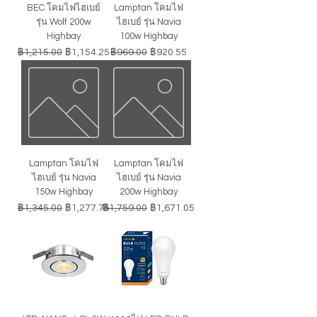
BEC โคมไฟไฮเบย์
Lamptan โคมไฟ
รุ่น Wolf 200w
ไฮเบย์ รุ่น Navia
Highbay
100w Highbay
ราคาปกติ
ราคาขายลด
ราคาปกติ
ราคาขายลด
฿1,215.00
฿1,154.25
฿969.00
฿920.55
Lamptan โคมไฟ
Lamptan โคมไฟ
ไฮเบย์ รุ่น Navia
ไฮเบย์ รุ่น Navia
150w Highbay
200w Highbay
ราคาปกติ
ราคาขายลด
ราคาปกติ
ราคาขายลด
฿1,345.00
฿1,277.75
฿1,759.00
฿1,671.05