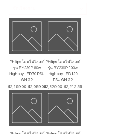
Philips โคมไฟไฮเบย์
Philips โคมไฟไฮเบย์
รุ่น BY239P 60w
รุ่น BY239P 100w
Highbay LED70 PSU
Highbay LED120
GM G2
PSU GM G2
ราคาปกติ
ราคาขายลด
ราคาปกติ
ราคาขายลด
฿2,199.00
฿2,089.05
฿2,329.00
฿2,212.55
Philips โคมไฟไฮเบย์
Philips โคมไฟไฮเบย์