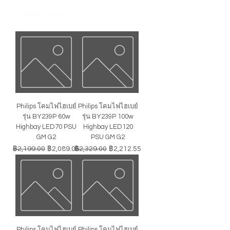
Philips โคมไฟไฮเบย์
Philips โคมไฟไฮเบย์
รุ่น BY239P 60w
รุ่น BY239P 100w
Highbay LED70 PSU
Highbay LED120
GM G2
PSU GM G2
ราคาปกติ
ราคาขายลด
ราคาปกติ
ราคาขายลด
฿2,199.00
฿2,089.05
฿2,329.00
฿2,212.55
Philips โคมไฟไฮเบย์
Philips โคมไฟไฮเบย์