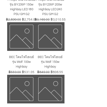
รุ่น BY239P 150w
รุ่น BY239P 200w
Highbay LED180
Highbay LED240
PSU GM G2
PSU GM G2
ราคาปกติ
ราคาขายลด
ราคาปกติ
ราคาขายลด
฿2,899.00
฿2,754.05
฿3,169.00
฿3,010.55
BEC โคมไฟไฮเบย์
BEC โคมไฟไฮเบย์
รุ่น Wolf 100w
รุ่น Wolf 150w
Highbay
Highbay
ราคาปกติ
ราคาขายลด
ราคาปกติ
ราคาขายลด
฿559.00
฿531.05
฿849.00
฿806.55