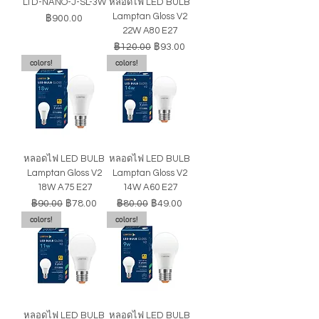
LTD-NANO-J-SL-3W
หลอดไฟ LED BULB
Lamptan Gloss V2
ราคา
฿900.00
22W A80 E27
ราคาปกติ
ราคาขายลด
฿120.00
฿93.00
colors!
colors!
หลอดไฟ LED BULB
หลอดไฟ LED BULB
Lamptan Gloss V2
Lamptan Gloss V2
18W A75 E27
14W A60 E27
ราคาปกติ
ราคาขายลด
ราคาปกติ
ราคาขายลด
฿90.00
฿78.00
฿80.00
฿49.00
colors!
colors!
หลอดไฟ LED BULB
หลอดไฟ LED BULB