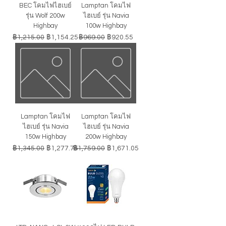
BEC โคมไฟไฮเบย์
Lamptan โคมไฟ
รุ่น Wolf 200w
ไฮเบย์ รุ่น Navia
Highbay
100w Highbay
ราคาปกติ
ราคาขายลด
ราคาปกติ
ราคาขายลด
฿1,215.00
฿1,154.25
฿969.00
฿920.55
Lamptan โคมไฟ
Lamptan โคมไฟ
ไฮเบย์ รุ่น Navia
ไฮเบย์ รุ่น Navia
150w Highbay
200w Highbay
ราคาปกติ
ราคาขายลด
ราคาปกติ
ราคาขายลด
฿1,345.00
฿1,277.75
฿1,759.00
฿1,671.05