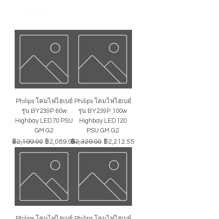
Philips โคมไฟไฮเบย์
Philips โคมไฟไฮเบย์
รุ่น BY239P 60w
รุ่น BY239P 100w
Highbay LED70 PSU
Highbay LED120
GM G2
PSU GM G2
ราคาปกติ
ราคาขายลด
ราคาปกติ
ราคาขายลด
฿2,199.00
฿2,089.05
฿2,329.00
฿2,212.55
Philips โคมไฟไฮเบย์
Philips โคมไฟไฮเบย์