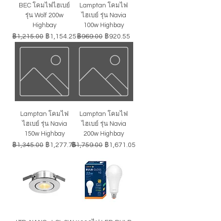
BEC โคมไฟไฮเบย์
Lamptan โคมไฟ
รุ่น Wolf 200w
ไฮเบย์ รุ่น Navia
Highbay
100w Highbay
ราคาปกติ
ราคาขายลด
ราคาปกติ
ราคาขายลด
฿1,215.00
฿1,154.25
฿969.00
฿920.55
Lamptan โคมไฟ
Lamptan โคมไฟ
ไฮเบย์ รุ่น Navia
ไฮเบย์ รุ่น Navia
150w Highbay
200w Highbay
ราคาปกติ
ราคาขายลด
ราคาปกติ
ราคาขายลด
฿1,345.00
฿1,277.75
฿1,759.00
฿1,671.05