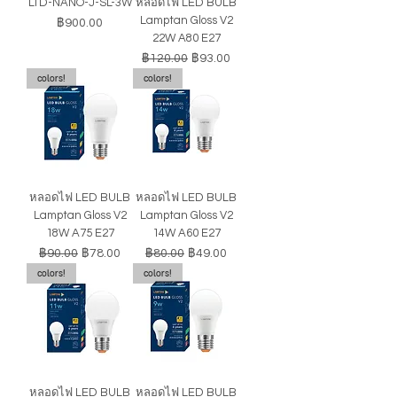
LTD-NANO-J-SL-3W
หลอดไฟ LED BULB
Lamptan Gloss V2
ราคา
฿900.00
22W A80 E27
ราคาปกติ
ราคาขายลด
฿120.00
฿93.00
colors!
colors!
หลอดไฟ LED BULB
หลอดไฟ LED BULB
Lamptan Gloss V2
Lamptan Gloss V2
18W A75 E27
14W A60 E27
ราคาปกติ
ราคาขายลด
ราคาปกติ
ราคาขายลด
฿90.00
฿78.00
฿80.00
฿49.00
colors!
colors!
หลอดไฟ LED BULB
หลอดไฟ LED BULB