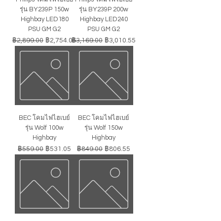
รุ่น BY239P 150w
รุ่น BY239P 200w
Highbay LED180
Highbay LED240
PSU GM G2
PSU GM G2
ราคาปกติ
ราคาขายลด
ราคาปกติ
ราคาขายลด
฿2,899.00
฿2,754.05
฿3,169.00
฿3,010.55
BEC โคมไฟไฮเบย์
BEC โคมไฟไฮเบย์
รุ่น Wolf 100w
รุ่น Wolf 150w
Highbay
Highbay
ราคาปกติ
ราคาขายลด
ราคาปกติ
ราคาขายลด
฿559.00
฿531.05
฿849.00
฿806.55