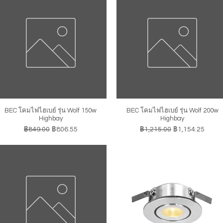
BEC โคมไฟไฮเบย์ รุ่น Wolf 150w
BEC โคมไฟไฮเบย์ รุ่น Wolf 200w
ดูข้อมูลด่วน
ดูข้อมูลด่วน
Highbay
Highbay
ราคาปกติ
ราคาขายลด
ราคาปกติ
ราคาขายลด
฿849.00
฿806.55
฿1,215.00
฿1,154.25