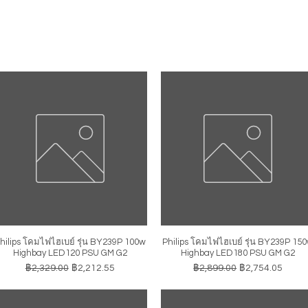
hilips โคมไฟไฮเบย์ รุ่น BY239P 100w
Philips โคมไฟไฮเบย์ รุ่น BY239P 15
ดูข้อมูลด่วน
ดูข้อมูลด่วน
Highbay LED120 PSU GM G2
Highbay LED180 PSU GM G2
ราคาปกติ
ราคาขายลด
ราคาปกติ
ราคาขายลด
฿2,329.00
฿2,212.55
฿2,899.00
฿2,754.05