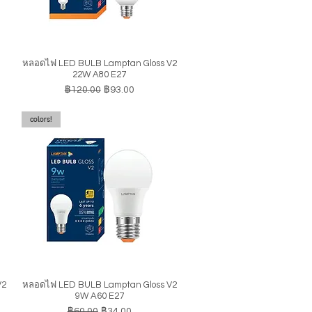
หลอดไฟ LED BULB Lamptan Gloss V2
ดูข้อมูลด่วน
22W A80 E27
ราคาปกติ
ราคาขายลด
฿120.00
฿93.00
colors!
V2
หลอดไฟ LED BULB Lamptan Gloss V2
ดูข้อมูลด่วน
9W A60 E27
ราคาปกติ
ราคาขายลด
฿60.00
฿34.00