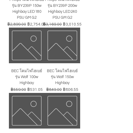
รุ่น BY239P 150w
รุ่น BY239P 200w
Highbay LED180
Highbay LED240
PSU GM G2
PSU GM G2
ราคาปกติ
ราคาขายลด
ราคาปกติ
ราคาขายลด
฿2,899.00
฿2,754.05
฿3,169.00
฿3,010.55
BEC โคมไฟไฮเบย์
BEC โคมไฟไฮเบย์
รุ่น Wolf 100w
รุ่น Wolf 150w
Highbay
Highbay
ราคาปกติ
ราคาขายลด
ราคาปกติ
ราคาขายลด
฿559.00
฿531.05
฿849.00
฿806.55