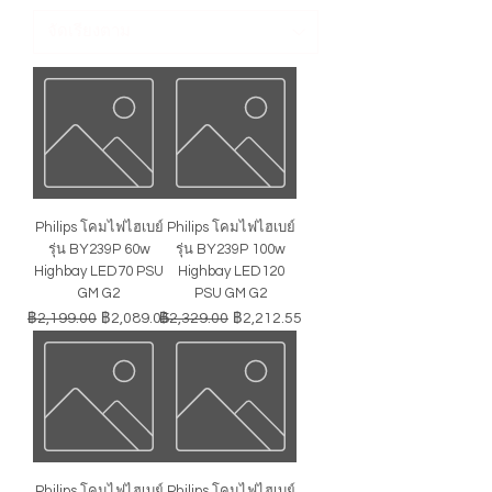
Philips โคมไฟไฮเบย์
Philips โคมไฟไฮเบย์
รุ่น BY239P 60w
รุ่น BY239P 100w
Highbay LED70 PSU
Highbay LED120
GM G2
PSU GM G2
ราคาปกติ
ราคาขายลด
ราคาปกติ
ราคาขายลด
฿2,199.00
฿2,089.05
฿2,329.00
฿2,212.55
Philips โคมไฟไฮเบย์
Philips โคมไฟไฮเบย์