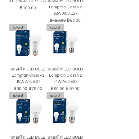
LTD-NANO-J-SL-3W
หลอดไฟ LED BULB
Lamptan Gloss V2
ราคา
฿900.00
22W A80 E27
ราคาปกติ
ราคาขายลด
฿120.00
฿93.00
colors!
colors!
หลอดไฟ LED BULB
หลอดไฟ LED BULB
Lamptan Gloss V2
Lamptan Gloss V2
18W A75 E27
14W A60 E27
ราคาปกติ
ราคาขายลด
ราคาปกติ
ราคาขายลด
฿90.00
฿78.00
฿80.00
฿49.00
colors!
colors!
หลอดไฟ LED BULB
หลอดไฟ LED BULB