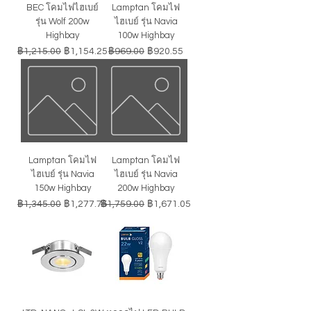
BEC โคมไฟไฮเบย์
Lamptan โคมไฟ
รุ่น Wolf 200w
ไฮเบย์ รุ่น Navia
Highbay
100w Highbay
ราคาปกติ
ราคาขายลด
ราคาปกติ
ราคาขายลด
฿1,215.00
฿1,154.25
฿969.00
฿920.55
Lamptan โคมไฟ
Lamptan โคมไฟ
ไฮเบย์ รุ่น Navia
ไฮเบย์ รุ่น Navia
150w Highbay
200w Highbay
ราคาปกติ
ราคาขายลด
ราคาปกติ
ราคาขายลด
฿1,345.00
฿1,277.75
฿1,759.00
฿1,671.05