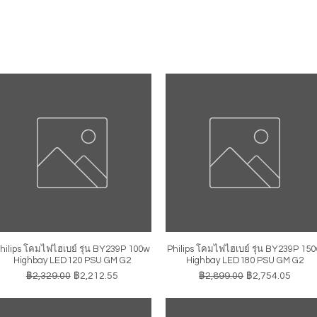
hilips โคมไฟไฮเบย์ รุ่น BY239P 100w
Philips โคมไฟไฮเบย์ รุ่น BY239P 15
ดูข้อมูลด่วน
ดูข้อมูลด่วน
Highbay LED120 PSU GM G2
Highbay LED180 PSU GM G2
ราคาปกติ
ราคาขายลด
ราคาปกติ
ราคาขายลด
฿2,329.00
฿2,212.55
฿2,899.00
฿2,754.05