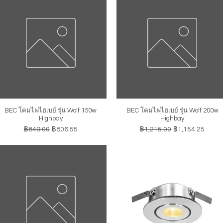
BEC โคมไฟไฮเบย์ รุ่น Wolf 150w
BEC โคมไฟไฮเบย์ รุ่น Wolf 200w
ดูข้อมูลด่วน
ดูข้อมูลด่วน
Highbay
Highbay
ราคาปกติ
ราคาขายลด
ราคาปกติ
ราคาขายลด
฿849.00
฿806.55
฿1,215.00
฿1,154.25