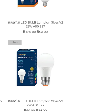
หลอดไฟ LED BULB Lamptan Gloss V2
ดูข้อมูลด่วน
22W A80 E27
ราคาปกติ
ราคาขายลด
฿120.00
฿93.00
colors!
V2
หลอดไฟ LED BULB Lamptan Gloss V2
ดูข้อมูลด่วน
9W A60 E27
ราคาปกติ
ราคาขายลด
฿60.00
฿34.00